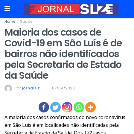
Home
Saúde
Maioria dos casos de
Covid-19 em São Luís é de
bairros não identificados
pela Secretaria de Estado
da Saúde
Por
jornalslz
07/04/2020
A maioria dos casos confirmados do novo coronavírus
em São Luís é em localidades não identificadas pela
Secretaria de Estado da Saúde. Dos 172 casos