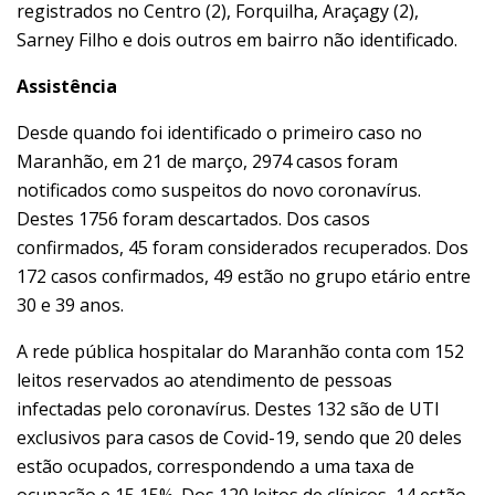
registrados no Centro (2), Forquilha, Araçagy (2),
Sarney Filho e dois outros em bairro não identificado.
Assistência
Desde quando foi identificado o primeiro caso no
Maranhão, em 21 de março, 2974 casos foram
notificados como suspeitos do novo coronavírus.
Destes 1756 foram descartados. Dos casos
confirmados, 45 foram considerados recuperados. Dos
172 casos confirmados, 49 estão no grupo etário entre
30 e 39 anos.
A rede pública hospitalar do Maranhão conta com 152
leitos reservados ao atendimento de pessoas
infectadas pelo coronavírus. Destes 132 são de UTI
exclusivos para casos de Covid-19, sendo que 20 deles
estão ocupados, correspondendo a uma taxa de
ocupação e 15,15%. Dos 120 leitos de clínicos, 14 estão