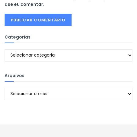
que eu comentar.
Categorias
Categorias
Arquivos
Arquivos