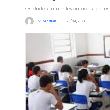
Os dados foram levantados em est
Por
jornalslz
25/04/2024