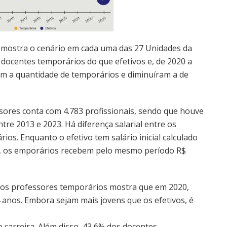
 mostra o cenário em cada uma das 27 Unidades da
docentes temporários do que efetivos e, de 2020 a
m a quantidade de temporários e diminuíram a de
ores conta com 4.783 profissionais, sendo que houve
tre 2013 e 2023. Há diferença salarial entre os
ios. Enquanto o efetivo tem salário inicial calculado
,5, os emporários recebem pelo mesmo período R$
 dos professores temporários mostra que em 2020,
 anos. Embora sejam mais jovens que os efetivos, é
e carreira. Além disso, 43,6% dos docentes