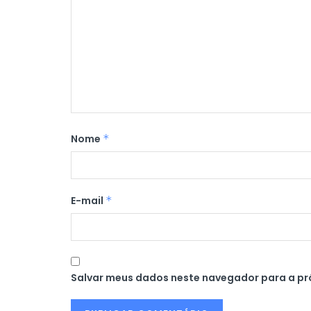
Nome
*
E-mail
*
Salvar meus dados neste navegador para a pr