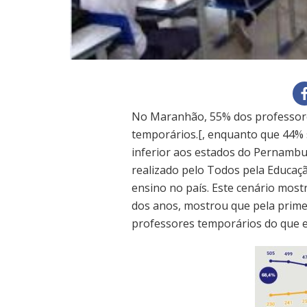
No Maranhão, 55% dos professore
temporários.[, enquanto que 44% 
inferior aos estados do Pernambu
realizado pelo Todos pela Educaç
ensino no país. Este cenário most
dos anos, mostrou que pela prime
professores temporários do que e