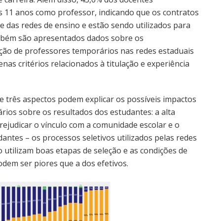
 11 anos como professor, indicando que os contratos
e das redes de ensino e estão sendo utilizados para
mbém são apresentados dados sobre os
ação de professores temporários nas redes estaduais
enas critérios relacionados à titulação e experiência
 três aspectos podem explicar os possíveis impactos
ios sobre os resultados dos estudantes: a alta
rejudicar o vínculo com a comunidade escolar e o
antes – os processos seletivos utilizados pelas redes
 utilizam boas etapas de seleção e as condições de
dem ser piores que a dos efetivos.