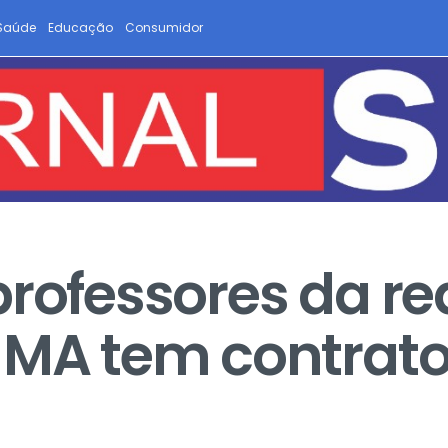
Saúde
Educação
Consumidor
professores da re
 MA tem contrat