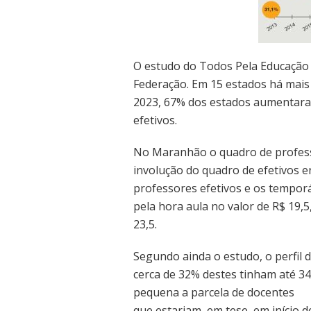
O estudo do Todos Pela Educação
Federação. Em 15 estados há mais 
2023, 67% dos estados aumentara
efetivos.
No Maranhão o quadro de profess
involução do quadro de efetivos en
professores efetivos e os temporár
pela hora aula no valor de R$ 19
23,5.
Segundo ainda o estudo, o perfil
cerca de 32% destes tinham até 34
pequena a parcela de docentes
que estariam, em tese, em início d