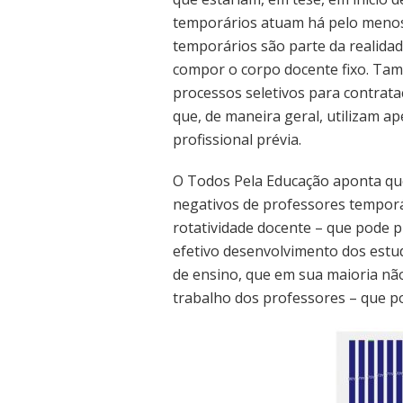
temporários atuam há pelo menos
temporários são parte da realidad
compor o corpo docente fixo. Ta
processos seletivos para contrat
que, de maneira geral, utilizam ap
profissional prévia.
O Todos Pela Educação aponta que
negativos de professores temporár
rotatividade docente – que pode p
efetivo desenvolvimento dos estud
de ensino, que em sua maioria não
trabalho dos professores – que po