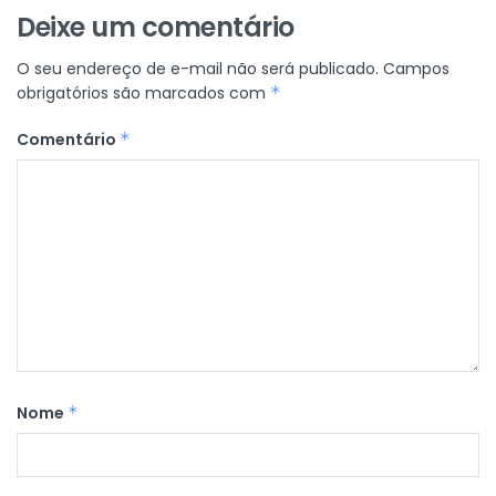
Deixe um comentário
O seu endereço de e-mail não será publicado.
Campos
obrigatórios são marcados com
*
Comentário
*
Nome
*