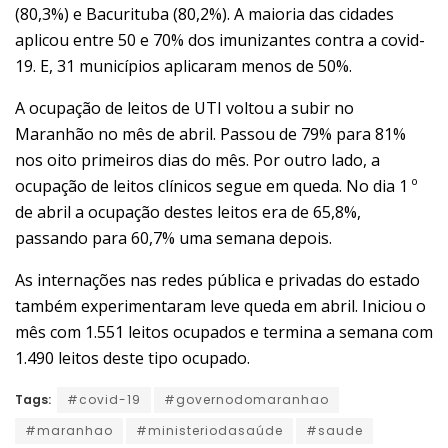
(80,3%) e Bacurituba (80,2%). A maioria das cidades
aplicou entre 50 e 70% dos imunizantes contra a covid-
19. E, 31 municípios aplicaram menos de 50%.
A ocupação de leitos de UTI voltou a subir no
Maranhão no mês de abril. Passou de 79% para 81%
nos oito primeiros dias do mês. Por outro lado, a
ocupação de leitos clínicos segue em queda. No dia 1 º
de abril a ocupação destes leitos era de 65,8%,
passando para 60,7% uma semana depois.
As internações nas redes pública e privadas do estado
também experimentaram leve queda em abril. Iniciou o
mês com 1.551 leitos ocupados e termina a semana com
1.490 leitos deste tipo ocupado.
Tags:
#covid-19
#governodomaranhao
#maranhao
#ministeriodasaúde
#saude