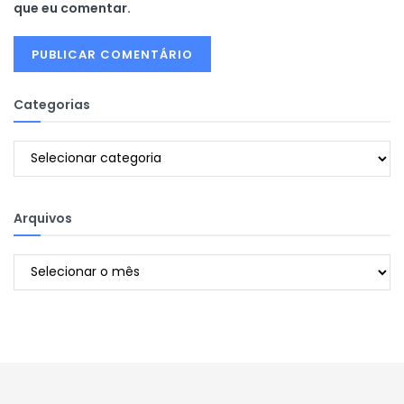
que eu comentar.
Categorias
Categorias
Arquivos
Arquivos