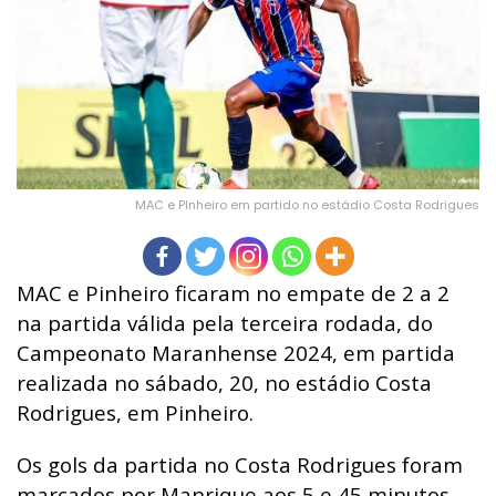
MAC e PInheiro em partido no estádio Costa Rodrigues
MAC e Pinheiro ficaram no empate de 2 a 2
na partida válida pela terceira rodada, do
Campeonato Maranhense
2024, em partida
realizada no sábado, 20, no estádio Costa
Rodrigues, em Pinheiro.
Os gols da partida no Costa Rodrigues foram
marcados por Manrique aos 5 e 45 minutos