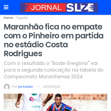
Home
Esporte
Maranhão fica no empate
com o Pinheiro em partida
no estádio Costa
Rodrigues
Com o resultado o "Bode Gregório" vai
para a segunda colocação na tabela do
Campeonato Maranhense 2024
Por
jornalslz
21/01/2024