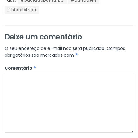
Tags:
#baciadoparnaíba
#barragem
#hidrelétrica
Deixe um comentário
O seu endereço de e-mail não será publicado.
Campos
obrigatórios são marcados com
*
Comentário
*