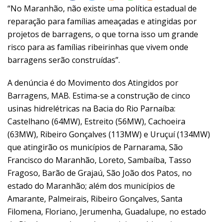
“No Maranhão, não existe uma política estadual de
reparação para famílias ameaçadas e atingidas por
projetos de barragens, o que torna isso um grande
risco para as famílias ribeirinhas que vivem onde
barragens serão construídas”.
A denúncia é do Movimento dos Atingidos por
Barragens, MAB. Estima-se a construção de cinco
usinas hidrelétricas na Bacia do Rio Parnaíba:
Castelhano (64MW), Estreito (56MW), Cachoeira
(63MW), Ribeiro Gonçalves (113MW) e Uruçuí (134MW)
que atingirão os municípios de Parnarama, São
Francisco do Maranhão, Loreto, Sambaíba, Tasso
Fragoso, Barão de Grajaú, São João dos Patos, no
estado do Maranhão; além dos municípios de
Amarante, Palmeirais, Ribeiro Gonçalves, Santa
Filomena, Floriano, Jerumenha, Guadalupe, no estado