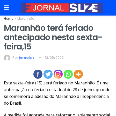
Home
Maranhão
Maranhão terá feriado
antecipado nesta sexta-
feira,15
Por
jornalslz
13/05/2020
Esta sexta-feira (15) será feriado no Maranhão. É uma
antecipação do feriado estadual de 28 de julho, quando
se comemora a adesão do Maranhão à Independência
do Brasil.
A medida foi adotada para reforçar o isolamento social