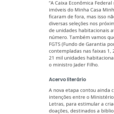
“A Caixa Econômica Federal 
imóveis do Minha Casa Minha
ficaram de fora, mas isso n
diversas seleções nos próxi
de unidades habitacionais a
número. Também vamos queb
FGTS (Fundo de Garantia por
contempladas nas faixas 1,
21 mil unidades habitaciona
o ministro Jader Filho.
Acervo literário
A nova etapa contou ainda 
intenções entre o Ministéri
Letras, para estimular a cria
doações, destinados a biblio