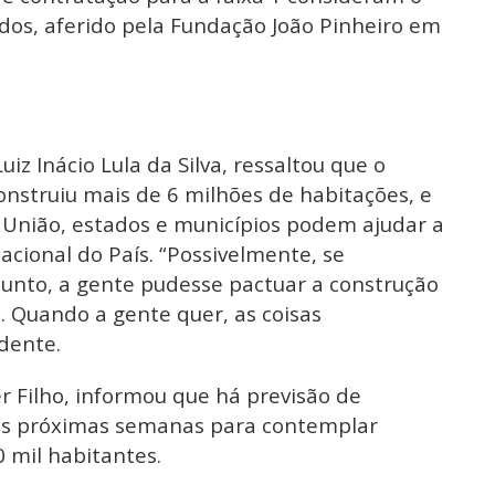
ados, aferido pela Fundação João Pinheiro em
iz Inácio Lula da Silva, ressaltou que o
onstruiu mais de 6 milhões de habitações, e
 União, estados e municípios podem ajudar a
tacional do País. “Possivelmente, se
unto, a gente pudesse pactuar a construção
l. Quando a gente quer, as coisas
dente.
r Filho, informou que há previsão de
nas próximas semanas para contemplar
 mil habitantes.