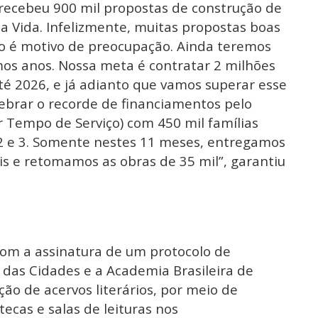
recebeu 900 mil propostas de construção de
 Vida. Infelizmente, muitas propostas boas
ão é motivo de preocupação. Ainda teremos
mos anos. Nossa meta é contratar 2 milhões
té 2026, e já adianto que vamos superar esse
rar o recorde de financiamentos pelo
 Tempo de Serviço) com 450 mil famílias
 2 e 3. Somente nestes 11 meses, entregamos
is e retomamos as obras de 35 mil”, garantiu
com a assinatura de um protocolo de
o das Cidades e a Academia Brasileira de
ção de acervos literários, por meio de
tecas e salas de leituras nos