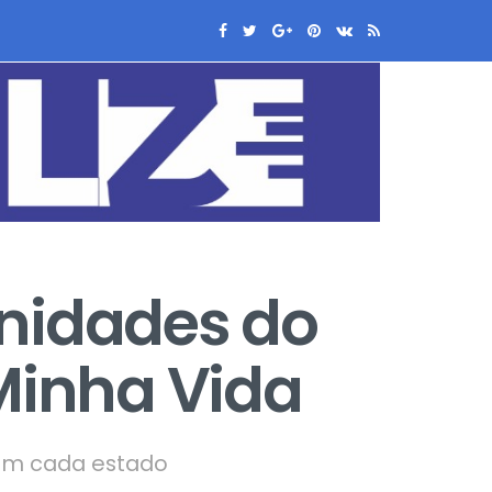
unidades do
inha Vida
l em cada estado