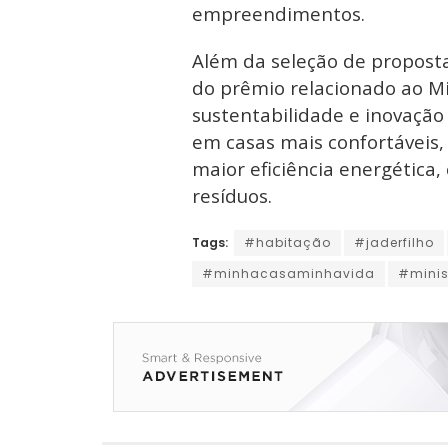
empreendimentos.
Além da seleção de proposta
do prêmio relacionado ao M
sustentabilidade e inovação
em casas mais confortáveis,
maior eficiência energética
resíduos.
Tags:
#habitação
#jaderfilho
#minhacasaminhavida
#minis