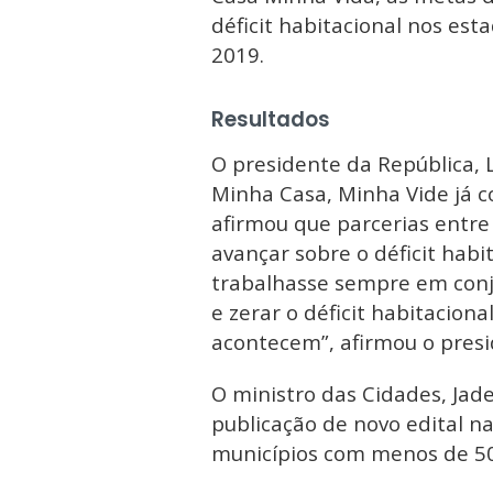
déficit habitacional nos est
2019.
Resultados
O presidente da República, Lu
Minha Casa, Minha Vide já c
afirmou que parcerias entre
avançar sobre o déficit habi
trabalhasse sempre em conj
e zerar o déficit habitaciona
acontecem”, afirmou o presi
O ministro das Cidades, Jade
publicação de novo edital 
municípios com menos de 50