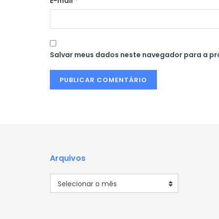
E-mail
*
Salvar meus dados neste navegador para a pr
Arquivos
Arquivos
Selecionar o mês