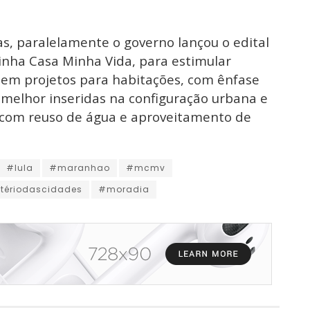
s, paralelamente o governo lançou o edital
inha Casa Minha Vida, para estimular
 em projetos para habitações, com ênfase
 melhor inseridas na configuração urbana e
, com reuso de água e aproveitamento de
#lula
#maranhao
#mcmv
tériodascidades
#moradia