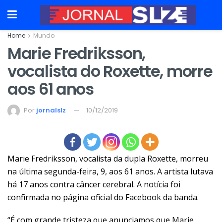
Home
Mundo
Marie Fredriksson,
vocalista do Roxette, morre
aos 61 anos
Por
jornalslz
10/12/2019
Marie Fredriksson, vocalista da dupla Roxette, morreu
na última segunda-feira, 9, aos 61 anos. A artista lutava
há 17 anos contra câncer cerebral. A notícia foi
confirmada no página oficial do Facebook da banda.
“É com grande tristeza que anunciamos que Marie