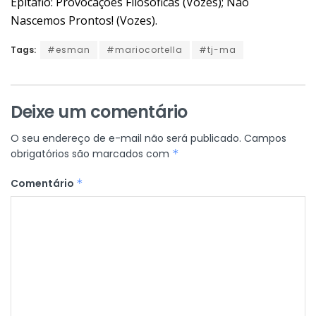
Epitáfio: Provocações Filosóficas (Vozes); Não
Nascemos Prontos! (Vozes).
Tags:
#esman
#mariocortella
#tj-ma
Deixe um comentário
O seu endereço de e-mail não será publicado.
Campos
obrigatórios são marcados com
*
Comentário
*