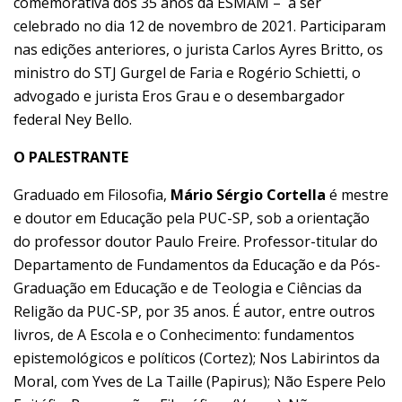
comemorativa dos 35 anos da ESMAM – a ser
celebrado no dia 12 de novembro de 2021. Participaram
nas edições anteriores, o jurista Carlos Ayres Britto, os
ministro do STJ Gurgel de Faria e Rogério Schietti, o
advogado e jurista Eros Grau e o desembargador
federal Ney Bello.
O PALESTRANTE
Graduado em Filosofia,
Mário Sérgio Cortella
é mestre
e doutor em Educação pela PUC-SP, sob a orientação
do professor doutor Paulo Freire. Professor-titular do
Departamento de Fundamentos da Educação e da Pós-
Graduação em Educação e de Teologia e Ciências da
Religão da PUC-SP, por 35 anos. É autor, entre outros
livros, de A Escola e o Conhecimento: fundamentos
epistemológicos e políticos (Cortez); Nos Labirintos da
Moral, com Yves de La Taille (Papirus); Não Espere Pelo