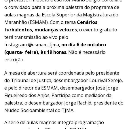
o convidado para a próxima palestra do programa de
aulas magnas da Escola Superior da Magistratura do
Maranhão (ESMAM). Com o tema
Cenários
turbulentos, mudanças velozes
, o evento gratuito
terá transmissão ao vivo pelo
Instagram
@esmam_tjma
,
no dia 6 de outubro
(quarta- feira), às 19 horas
. Não é necessário
inscrição.
A mesa de abertura será coordenada pelo presidente
do Tribunal de Justiça, desembargador Lourival Serejo,
e pelo diretor da ESMAM, desembargador José Jorge
Figueiredo dos Anjos. Participa como mediador da
palestra, o desembargador Jorge Rachid, presidente do
Núcleo Socioambiental do TJMA.
A série de aulas magnas integra programação