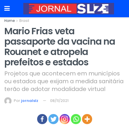
Home
Brasil
Mario Frias veta
passaporte da vacina na
Rouanet e atropela
prefeitos e estados
Projetos que acontecem em municípios
ou estados que exijam a medida sanitária
terão de adotar modalidade virtual
Por
jornalslz
08/11/2021