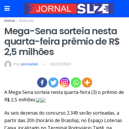
Home
Notícias
Mega-Sena sorteia nesta
quarta-feira prêmio de R$
2,5 milhões
Por
jornalslz
03/03/2021
A Mega-Sena sorteia nesta quarta-feira (3) o prêmio de
R$ 2,5 milhões.
As seis dezenas do concurso 2.349 serão sorteadas, a
partir das 20h (horário de Brasília), no Espaço Loterias
Caixa, localizado no Terminal Rodoviário Tietê, na