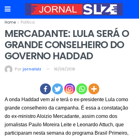
Home
Política
MERCADANTE: LULA SERÁ O
GRANDE CONSELHEIRO DO
GOVERNO HADDAD
Por
jornalslz
16/09/2018
A onda Haddad vem aí e terá o ex-presidente Lula como
grande conselheiro da campanha. É essa a constatação
do ex-ministro Aloizio Mercadante, assim como dos
jornalistas Paulo Moreira Leite e Leonardo Attuch, que
participaram nesta semana do programa Brasil Primeiro,