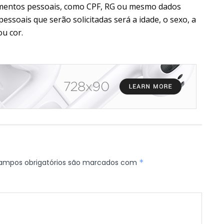
mentos pessoais, como CPF, RG ou mesmo dados
essoais que serão solicitadas será a idade, o sexo, a
ou cor.
ampos obrigatórios são marcados com
*