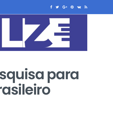
esquisa para
asileiro