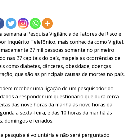
a semana a Pesquisa Vigilância de Fatores de Risco e
r Inquérito Telefônico, mais conhecida como Vigitel.
ximadamente 27 mil pessoas somente no primeiro
do nas 27 capitais do país, mapeia as ocorrências de
eis como diabetes, cânceres, obesidade, doenças
ração, que são as principais causas de mortes no país.
podem receber uma ligação de um pesquisador do
idados a responder um questionário que dura cerca
feitas das nove horas da manhã às nove horas da
segunda a sexta-feira, e das 10 horas da manhã às
s, domingos e feriados.
 na pesquisa é voluntária e não será perguntado