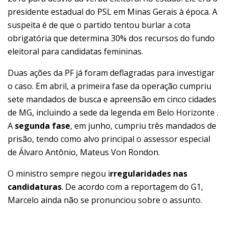
presidente estadual do PSL em Minas Gerais à época. A
suspeita é de que o partido tentou burlar a cota
obrigatória que determina 30% dos recursos do fundo
eleitoral para candidatas femininas.
Duas ações da PF já foram deflagradas para investigar
o caso. Em abril, a primeira fase da operação cumpriu
sete mandados de busca e apreensão em cinco cidades
de MG, incluindo a sede da legenda em Belo Horizonte .
A
segunda fase
, em junho, cumpriu três mandados de
prisão, tendo como alvo principal o assessor especial
de Álvaro Antônio, Mateus Von Rondon.
O ministro sempre negou
i
rregularidades
nas
candidaturas
.
De acordo com a reportagem do G1,
Marcelo ainda não se pronunciou sobre o assunto.