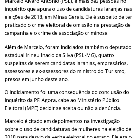
Marcelo Álvaro Antônio (PSL), e mais dez pessoas no
inquérito que apura o uso de candidaturas laranjas nas
eleições de 2018, em Minas Gerais. Ele é suspeito de ter
praticado o crime eleitoral de omissão na prestação de
campanha e o crime de associação criminosa.
Além de Marcelo, foram indiciados também o deputado
estadual Irineu Inacio da Silva (PSL-MG), quatro
suspeitas de serem candidatas laranjas, empresários,
assessores e ex-assessores do ministro do Turismo,
presos em junho deste ano.
O indiciamento foi uma consequência do conclusão do
inquérito da PF. Agora, cabe ao Ministério Público
Eleitoral (MPE) decidir se aceita ou não a denúncia.
Marcelo é citado em depoimentos na investigação
sobre o uso de candidaturas de mulheres na eleição de
2018 para desvio da verba eleitoral no estado. Ele era o