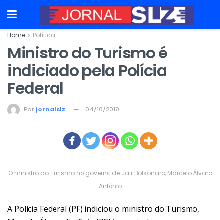
Home
Política
Ministro do Turismo é
indiciado pela Polícia
Federal
Por
jornalslz
04/10/2019
O ministro do Turismo no governo de Jair Bolsonaro, Marcelo Álvaro
Antônio
A Polícia Federal (PF) indiciou o ministro do Turismo,