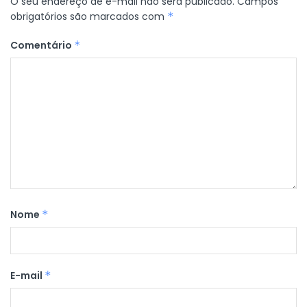
O seu endereço de e-mail não será publicado.
Campos
obrigatórios são marcados com
*
Comentário
*
Nome
*
E-mail
*