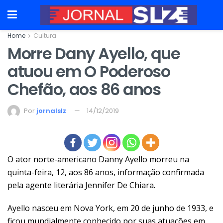
Home
Cultura
Morre Dany Ayello, que
atuou em O Poderoso
Chefão, aos 86 anos
Por
jornalslz
14/12/2019
O ator norte-americano Danny Ayello morreu na
quinta-feira, 12, aos 86 anos, informação confirmada
pela agente literária Jennifer De Chiara.
Ayello nasceu em Nova York, em 20 de junho de 1933, e
ficou mundialmente conhecido por suas atuações em