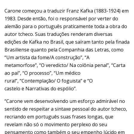
Carone começou a traduzir Franz Kafka (1883-1924) em
1983. Desde então, foi o responsável por verter do
alemão para o português praticamente toda a obra do
autor tcheco. Suas traduções renderam diversas
edições de Kafka no Brasil, que saíram tanto pela finada
Brasiliense quanto pela Companhia das Letras, como
“Um artista da fome/A construção”, “A
metamorfose”, “O veredicto/ Na colônia penal”, “Carta
ao pai”, “O processo”, “Um médico
rural”, “Contemplação/ O foguista” e “O
castelo e Narrativas do espólio”.
“Carone vem desenvolvendo um esforço admirável no
sentido de respeitar a sintaxe pessoal do autor tcheco,
recriando em português suas frases longas, que
revelam não só o movimento perplexo do seu
pensamento como também o seu empenho lúcido em