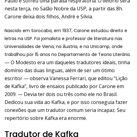
Paulo e sofreu uma parada respiratória. O velório será
nesta terça, no Salão Nobre da USP, a partir das 8h.
Carone deixa dois filhos, André e Silvia.
Nascido em Sorocaba, em 1937, Carone estudou direito e
letras na USP. Foi jornalista e professor de literatura nas
Universidades de Viena, na Áustria, e na Unicamp, onde
trabalhou por 15 anos no Departamento de Teoria Literária.
— O Modesto era um daqueles tradutores ideais, tinha
domínio das duas linguas, além de ser um ótimo
escritor — observa Vanessa Ferrari, que editou “Lição
de Kafka”, livro de ensaios publicado por Carone em
2009. — Devia ter dois ou três como ele no Brasil.
Dedicou sua vida ao Kafka, e por isso conseguia fazer
conexões que um tradutor comum seria incapaz. Seu
repertório sobre Kafka era enorme.
Tradutor de Kafka