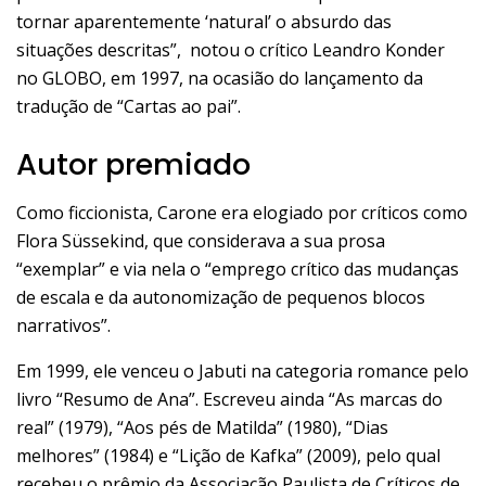
tornar aparentemente ‘natural’ o absurdo das
situações descritas”, notou o crítico Leandro Konder
no GLOBO, em 1997, na ocasião do lançamento da
tradução de “Cartas ao pai”.
Autor premiado
Como ficcionista, Carone era elogiado por críticos como
Flora Süssekind, que considerava a sua prosa
“exemplar” e via nela o “emprego crítico das mudanças
de escala e da autonomização de pequenos blocos
narrativos”.
Em 1999, ele venceu o Jabuti na categoria romance pelo
livro “Resumo de Ana”. Escreveu ainda “As marcas do
real” (1979), “Aos pés de Matilda” (1980), “Dias
melhores” (1984) e “Lição de Kafka” (2009), pelo qual
recebeu o prêmio da Associação Paulista de Críticos de