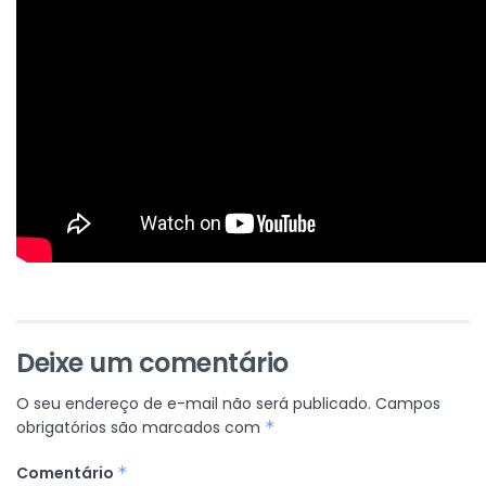
Deixe um comentário
O seu endereço de e-mail não será publicado.
Campos
obrigatórios são marcados com
*
Comentário
*