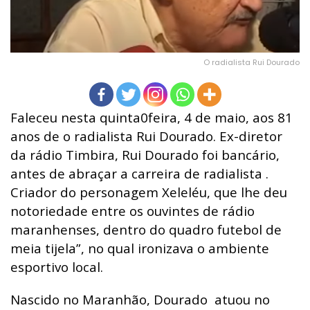
O radialista Rui Dourado
Faleceu nesta quinta0feira, 4 de maio, aos 81
anos de o radialista Rui Dourado. Ex-diretor
da rádio Timbira, Rui Dourado foi bancário,
antes de abraçar a carreira de radialista .
Criador do personagem Xeleléu, que lhe deu
notoriedade entre os ouvintes de rádio
maranhenses, dentro do quadro futebol de
meia tijela”, no qual ironizava o ambiente
esportivo local.
Nascido no Maranhão, Dourado atuou no