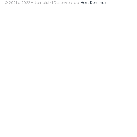
© 2021 a 2022
- Jornalslz | Desenvolvido:
Host Dominus
.