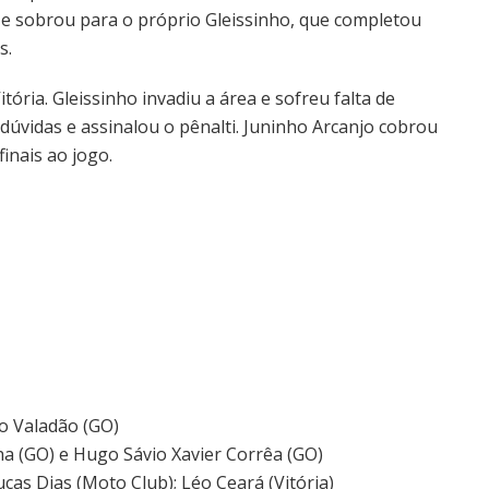
e sobrou para o próprio Gleissinho, que completou
s.
itória. Gleissinho invadiu a área e sofreu falta de
 dúvidas e assinalou o pênalti. Juninho Arcanjo cobrou
inais ao jogo.
 Valadão (GO)
ha (GO) e Hugo Sávio Xavier Corrêa (GO)
cas Dias (Moto Club); Léo Ceará (Vitória)