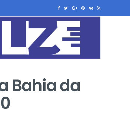
a Bahia da
 0