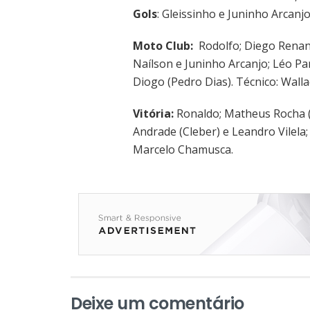
Gols
: Gleissinho e Juninho Arcanj
Moto Club:
Rodolfo; Diego Renan
Naílson e Juninho Arcanjo; Léo Pa
Diogo (Pedro Dias). Técnico: Wall
Vitória:
Ronaldo; Matheus Rocha (
Andrade (Cleber) e Leandro Vilela;
Marcelo Chamusca.
Deixe um comentário