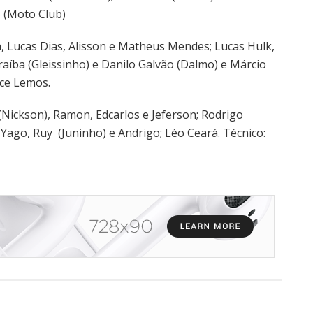
o (Moto Club)
, Lucas Dias, Alisson e Matheus Mendes; Lucas Hulk,
raíba (Gleissinho) e Danilo Galvão (Dalmo) e Márcio
ace Lemos.
Nickson), Ramon, Edcarlos e Jeferson; Rodrigo
 Yago, Ruy (Juninho) e Andrigo; Léo Ceará. Técnico: