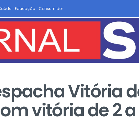
Saúde
Educação
Consumidor
spacha Vitória d
om vitória de 2 a