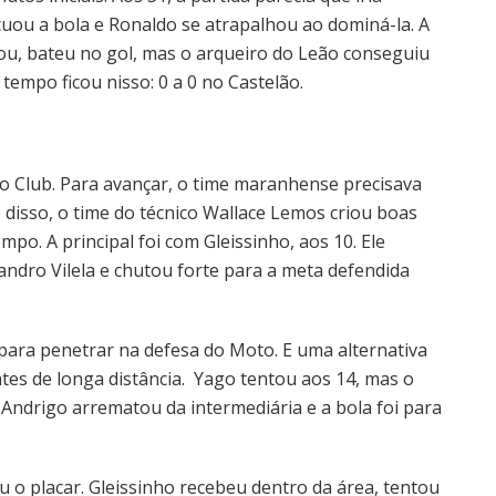
ou a bola e Ronaldo se atrapalhou ao dominá-la. A
ou, bateu no gol, mas o arqueiro do Leão conseguiu
tempo ficou nisso: 0 a 0 no Castelão.
 Club. Para avançar, o time maranhense precisava
e disso, o time do técnico Wallace Lemos criou boas
o. A principal foi com Gleissinho, aos 10. Ele
ndro Vilela e chutou forte para a meta defendida
 para penetrar na defesa do Moto. E uma alternativa
tes de longa distância. Yago tentou aos 14, mas o
 Andrigo arrematou da intermediária e a bola foi para
 o placar. Gleissinho recebeu dentro da área, tentou