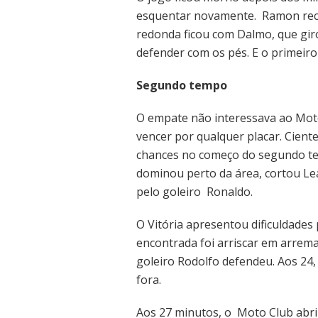
esquentar novamente. Ramon recu
redonda ficou com Dalmo, que gir
defender com os pés. E o primeiro 
Segundo tempo
O empate não interessava ao Moto
vencer por qualquer placar. Cient
chances no começo do segundo temp
dominou perto da área, cortou Lea
pelo goleiro Ronaldo.
O Vitória apresentou dificuldades
encontrada foi arriscar em arrema
goleiro Rodolfo defendeu. Aos 24,
fora.
Aos 27 minutos, o Moto Club abriu