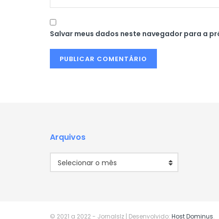
Salvar meus dados neste navegador para a pr
Arquivos
Arquivos
Selecionar o mês
© 2021 a 2022
- Jornalslz | Desenvolvido:
Host Dominus
.