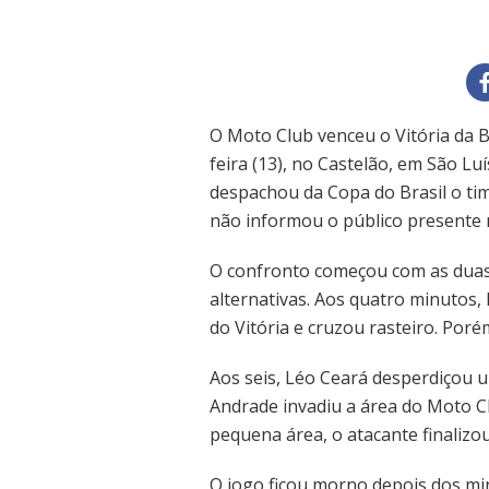
O Moto Club venceu o Vitória da B
feira (13), no Castelão, em São L
despachou da Copa do Brasil o t
não informou o público presente
O confronto começou com as duas
alternativas. Aos quatro minutos,
do Vitória e cruzou rasteiro. Por
Aos seis, Léo Ceará desperdiçou 
Andrade invadiu a área do Moto C
pequena área, o atacante finalizo
O jogo ficou morno depois dos minu