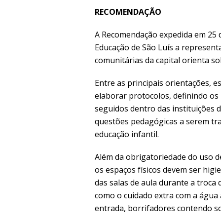
RECOMENDAÇÃO
A Recomendação expedida em 25 de
Educação de São Luís a representa
comunitárias da capital orienta so
Entre as principais orientações, e
elaborar protocolos, definindo o
seguidos dentro das instituições 
questões pedagógicas a serem tra
educação infantil.
Além da obrigatoriedade do uso de
os espaços físicos devem ser higi
das salas de aula durante a troca
como o cuidado extra com a água 
entrada, borrifadores contendo so