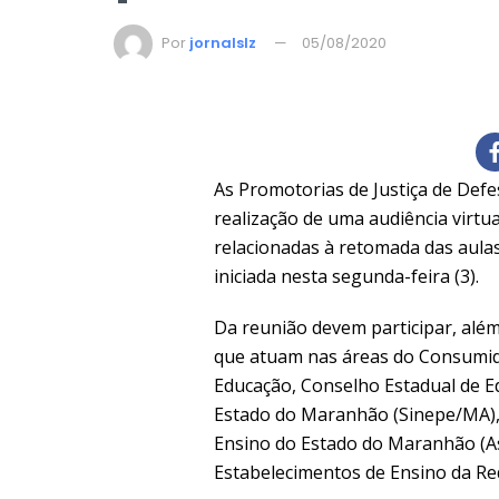
Por
jornalslz
05/08/2020
As Promotorias de Justiça de Defe
realização de uma audiência virtua
relacionadas à retomada das aulas 
iniciada nesta segunda-feira (3).
Da reunião devem participar, alé
que atuam nas áreas do Consumido
Educação, Conselho Estadual de E
Estado do Maranhão (Sinepe/MA), 
Ensino do Estado do Maranhão (As
Estabelecimentos de Ensino da Re