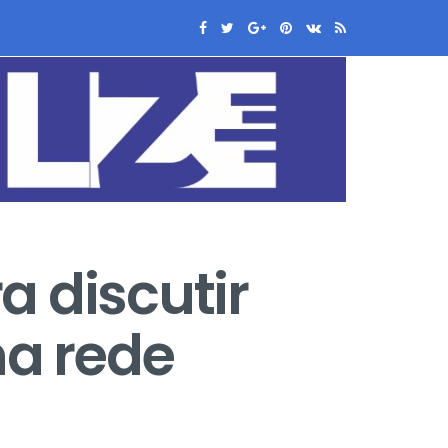
a discutir
na rede