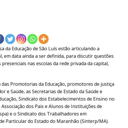
sa da Educação de São Luís estão articulando a
l, em data ainda a ser definida, para discutir questões
presenciais nas escolas da rede privada da capital,
m das Promotorias da Educação, promotores de justiça
r e Saúde, as Secretarias de Estado da Saúde e
ducação, Sindicato dos Estabelecimentos de Ensino no
Associação dos Pais e Alunos de Instituições de
pa) e o Sindicato dos Trabalhadores em
de Particular do Estado do Maranhão (Sinterp/MA).