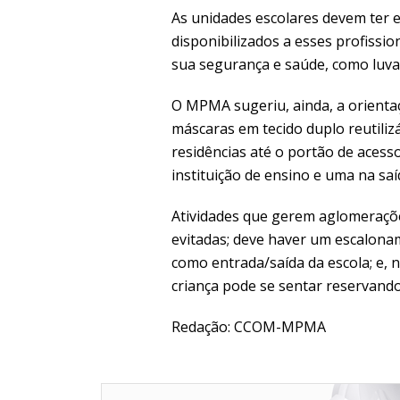
As unidades escolares devem ter 
disponibilizados a esses profissi
sua segurança e saúde, como luva
O MPMA sugeriu, ainda, a orienta
máscaras em tecido duplo reutiliz
residências até o portão de acess
instituição de ensino e uma na saí
Atividades que gerem aglomeraçõe
evitadas; deve haver um escalona
como entrada/saída da escola; e, 
criança pode se sentar reservand
Redação: CCOM-MPMA