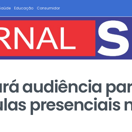
Saúde
Educação
Consumidor
rá audiência par
ulas presenciais 