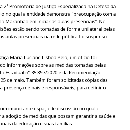
, a 2ª Promotoria de Justiça Especializada na Defesa da
io no qual a entidade demonstra “preocupação com a
 do Maranhão em iniciar as aulas presenciais”. No
isões estão sendo tomadas de forma unilateral pelas
as aulas presenciais na rede pública foi suspenso
iça Maria Luciane Lisboa Belo, um ofício foi
do informações sobre as medidas tomadas pelas
to Estadual n° 35.897/2020 e da Recomendação
25 de maio. Também foram solicitadas cópias das
a presença de pais e responsáveis, para definir o
á um importante espaço de discussão no qual o
r a adoção de medidas que possam garantir a saúde e
onais da educação e suas famílias.