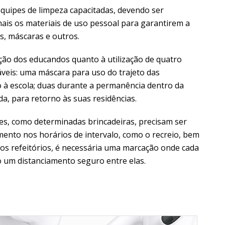
equipes de limpeza capacitadas, devendo ser
onais os materiais de uso pessoal para garantirem a
s, máscaras e outros.
ção dos educandos quanto à utilização de quatro
áveis: uma máscara para uso do trajeto das
o à escola; duas durante a permanência dentro da
da, para retorno às suas residências.
s, como determinadas brincadeiras, precisam ser
mento nos horários de intervalo, como o recreio, bem
nos refeitórios, é necessária uma marcação onde cada
o um distanciamento seguro entre elas.