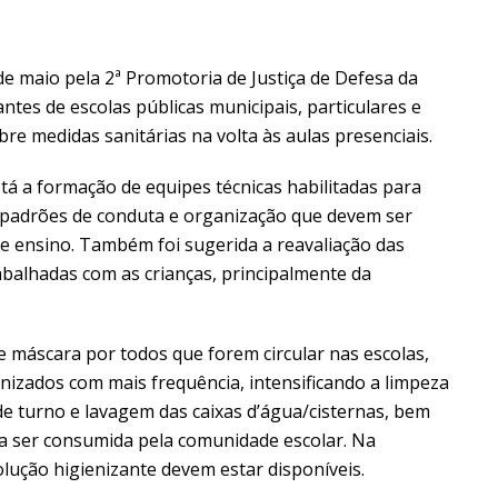
 maio pela 2ª Promotoria de Justiça de Defesa da
ntes de escolas públicas municipais, particulares e
bre medidas sanitárias na volta às aulas presenciais.
stá a formação de equipes técnicas habilitadas para
s padrões de conduta e organização que devem ser
de ensino. Também foi sugerida a reavaliação das
balhadas com as crianças, principalmente da
 máscara por todos que forem circular nas escolas,
enizados com mais frequência, intensificando a limpeza
 de turno e lavagem das caixas d’água/cisternas, bem
a ser consumida pela comunidade escolar. Na
lução higienizante devem estar disponíveis.