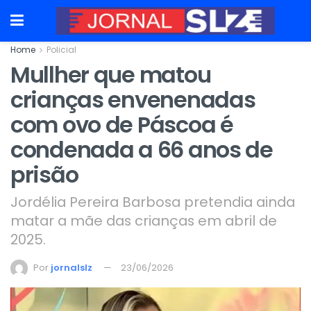
Home
Policial
Mullher que matou
crianças envenenadas
com ovo de Páscoa é
condenada a 66 anos de
prisão
Jordélia Pereira Barbosa pretendia ainda
matar a mãe das crianças em abril de
2025.
Por
jornalslz
23/06/2026