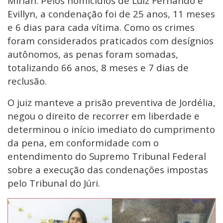
Mirian. Pelos homicídios de Luiz Fernando e
Evillyn, a condenação foi de 25 anos, 11 meses
e 6 dias para cada vítima. Como os crimes
foram considerados praticados com desígnios
autônomos, as penas foram somadas,
totalizando 66 anos, 8 meses e 7 dias de
reclusão.
O juiz manteve a prisão preventiva de Jordélia,
negou o direito de recorrer em liberdade e
determinou o início imediato do cumprimento
da pena, em conformidade com o
entendimento do Supremo Tribunal Federal
sobre a execução das condenações impostas
pelo Tribunal do Júri.