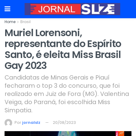
Home
Brasil
Muriel Lorensoni,
representante do Espírito
Santo, é eleita Miss Brasil
Gay 2023
Candidatas de Minas Gerais e Piauí
fecharam o top 3 do concurso, que foi
realizado em Juiz de Fora (MG). Valentina
Veiga, do Paraná, foi escolhida Miss
Simpatia.
Por
jornalslz
20/08/2023