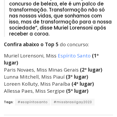
concurso de beleza, ele é um palco de
transformação. Transformação não só
nas nossas vidas, que sonhamos com
isso, mas de transformação para a nossa
sociedade”, disse Muriel Lorensoni após
receber a coroa.
Confira abaixo
o Top 5
do concurso:
Muriel Lorensoni, Miss
Espírito Santo
(1º
lugar)
Paris Novaes, Miss Minas Gerais
(2º lugar)
Lunna Mitchell, Miss Piauí
(3º lugar)
Loreen Kolluty, Miss Paraíba
(4º lugar)
Allessa Paes, Miss Sergipe
(5º lugar)
Tags:
#esopíritosanto
#missbrasilgay2023