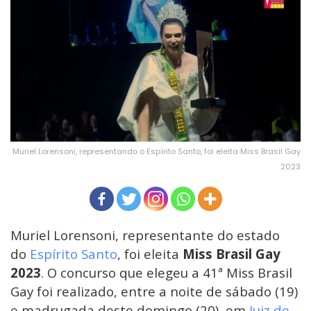
Muriel Lorensoni, representando o Espírito Santo, foi eleita Miss Brasil Gay
2023
Muriel Lorensoni, representante do estado
do
Espírito Santo
, foi eleita
Miss Brasil Gay
2023
. O concurso que elegeu a 41ª Miss Brasil
Gay
foi realizado, entre a noite de sábado (19)
e madrugada deste domingo (20), em
Juiz de