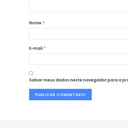
Nome
*
E-mail
*
Salvar meus dados neste navegador para a pr