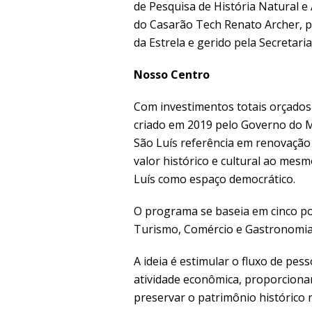
de Pesquisa de História Natural e
do Casarão Tech Renato Archer, 
da Estrela e gerido pela Secretaria
Nosso Centro
Com investimentos totais orçados
criado em 2019 pelo Governo do M
São Luís referência em renovação
valor histórico e cultural ao me
Luís como espaço democrático.
O programa se baseia em cinco pol
Turismo, Comércio e Gastronomia, 
A ideia é estimular o fluxo de pe
atividade econômica, proporcionar
preservar o patrimônio histórico 