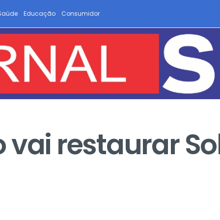
Saúde
Educação
Consumidor
 vai restaurar So