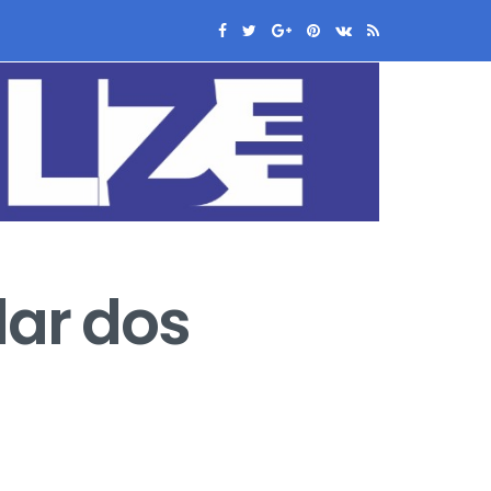
lar dos