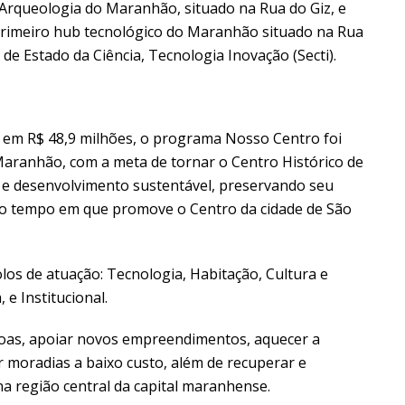
 Arqueologia do Maranhão, situado na Rua do Giz, e
primeiro hub tecnológico do Maranhão situado na Rua
 de Estado da Ciência, Tecnologia Inovação (Secti).
 em R$ 48,9 milhões, o programa Nosso Centro foi
aranhão, com a meta de tornar o Centro Histórico de
 e desenvolvimento sustentável, preservando seu
smo tempo em que promove o Centro da cidade de São
os de atuação: Tecnologia, Habitação, Cultura e
e Institucional.
ssoas, apoiar novos empreendimentos, aquecer a
 moradias a baixo custo, além de recuperar e
na região central da capital maranhense.