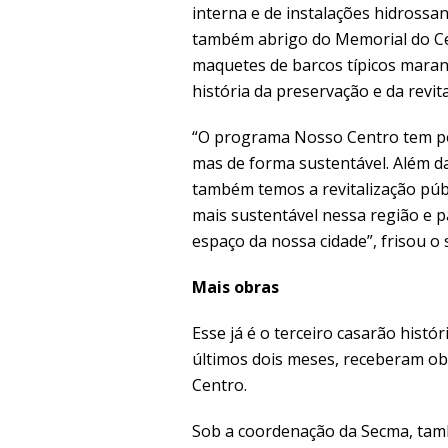
interna e de instalações hidrossan
também abrigo do Memorial do Cen
maquetes de barcos típicos maran
história da preservação e da revit
“O programa Nosso Centro tem por 
mas de forma sustentável. Além da
também temos a revitalização púb
mais sustentável nessa região e 
espaço da nossa cidade”, frisou o
Mais obras
Esse já é o terceiro casarão histó
últimos dois meses, receberam ob
Centro.
Sob a coordenação da Secma, tam