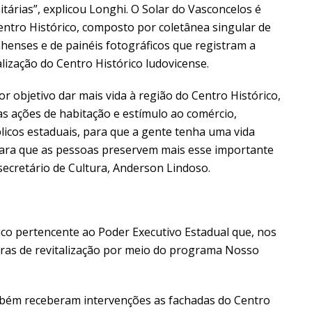
itárias”, explicou Longhi. O Solar do Vasconcelos é
tro Histórico, composto por coletânea singular de
henses e de painéis fotográficos que registram a
alização do Centro Histórico ludovicense.
objetivo dar mais vida à região do Centro Histórico,
s ações de habitação e estímulo ao comércio,
licos estaduais, para que a gente tenha uma vida
para que as pessoas preservem mais esse importante
 secretário de Cultura, Anderson Lindoso.
rico pertencente ao Poder Executivo Estadual que, nos
ras de revitalização por meio do programa Nosso
bém receberam intervenções as fachadas do Centro