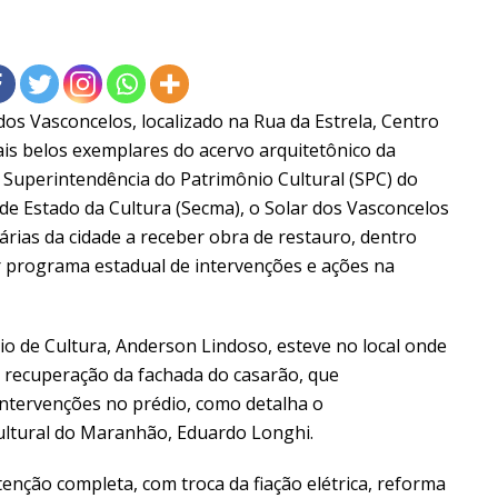
dos Vasconcelos, localizado na Rua da Estrela, Centro
ais belos exemplares do acervo arquitetônico da
 Superintendência do Patrimônio Cultural (SPC) do
de Estado da Cultura (Secma), o Solar dos Vasconcelos
árias da cidade a receber obra de restauro, dentro
 programa estadual de intervenções e ações na
rio de Cultura, Anderson Lindoso, esteve no local onde
 recuperação da fachada do casarão, que
intervenções no prédio, como detalha o
ultural do Maranhão, Eduardo Longhi.
nção completa, com troca da fiação elétrica, reforma