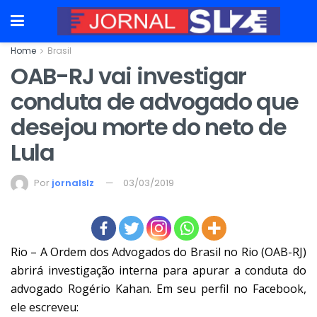
Home
Brasil
OAB-RJ vai investigar
conduta de advogado que
desejou morte do neto de
Lula
Por
jornalslz
03/03/2019
Rio – A Ordem dos Advogados do Brasil no Rio (OAB-RJ)
abrirá investigação interna para apurar a conduta do
advogado Rogério Kahan. Em seu perfil no Facebook,
ele escreveu: