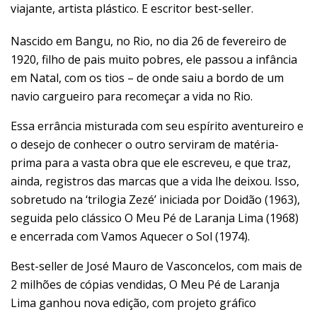
viajante, artista plástico. E escritor best-seller.
Nascido em Bangu, no Rio, no dia 26 de fevereiro de
1920, filho de pais muito pobres, ele passou a infância
em Natal, com os tios – de onde saiu a bordo de um
navio cargueiro para recomeçar a vida no Rio.
Essa errância misturada com seu espírito aventureiro e
o desejo de conhecer o outro serviram de matéria-
prima para a vasta obra que ele escreveu, e que traz,
ainda, registros das marcas que a vida lhe deixou. Isso,
sobretudo na ‘trilogia Zezé’ iniciada por Doidão (1963),
seguida pelo clássico O Meu Pé de Laranja Lima (1968)
e encerrada com Vamos Aquecer o Sol (1974).
Best-seller de José Mauro de Vasconcelos, com mais de
2 milhões de cópias vendidas, O Meu Pé de Laranja
Lima ganhou nova edição, com projeto gráfico