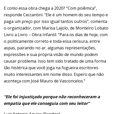
E como essa obra chega a 2020? “Com polêmica”,
responde Ceccantini. “Ele é um homem do seu tempo e
paga um preço por isso igual tantos outros”, comenta
o organizador, com Marisa Lajolo, de Monteiro Lobato
Livro a Livro – Obra Infantil. “Para os dias de hoje, com
o politicamente correto e toda essa censura, entre
aspas, pairando no ar, algumas representações,
expressões e sua própria visão de mundo podem
causar problema. Isso tem sido tratado de uma forma
tão histérica que você joga na fogueira escritores
muito interessantes em nome disso. Espero que não
aconteça com José Mauro de Vasconcelos.”
“Ele foi injustiçado porque não reconheceram a
empatia que ele conseguia com seu leitor”
Luiz Antonio Aguiar (Escritor)