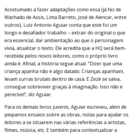
Acostumado a fazer adaptações como essa (já fez de
Machado de Assis, Lima Barreto, José de Alencar, entre
outros), Luiz Antonio Aguiar conta que este foi um
longo e desafiador trabalho – extrair do original o que
era essencial, dar ambientação ao que o personagem
vivia, atualizar o texto. Ele acredita que a HQ será bem-
recebida pelos novos leitores, como o próprio livro
ainda é. Afinal, a história segue atual. “Dizer que uma
criança apanha não é algo datado. Crianças apanham,
levam surras brutais dentro de casa. E Zezé se salva,
consegue sobreviver graças à imaginação. Isso não é
perecível”, diz Aguiar.
Para os demais livros juvenis, Aguiar escreveu, além de
pequenos ensaios sobre as obras, notas para ajudar os
leitores a se situarem nas várias referências a artistas,
filmes, música, etc. E também para contextualizar a