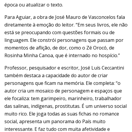
época ou atualizar o texto.
Para Aguiar, a obra de José Mauro de Vasconcelos fala
diretamente à emoção do leitor. “Em seus livros, ele não
está se preocupando com questões formais ou de
linguagem. Ele constrói personagens que passam por
momentos de aflição, de dor, como o Zé Orocó, de
Rosinha Minha Canoa, que é internado no hospício.”
Professor, pesquisador e escritor, José Luís Ceccantini
também destaca a capacidade do autor de criar
personagens que ficam na memória. Ele completa: “o
autor cria um mosaico de personagem e espaços que
ele focaliza: tem garimpeiro, marinheiro, trabalhador
das salinas, indígenas, prostitutas. É um universo social
muito rico. Ele joga todas as suas fichas no romance
social, apresenta um panorama do País muito
interessante. E faz tudo com muita afetividade e