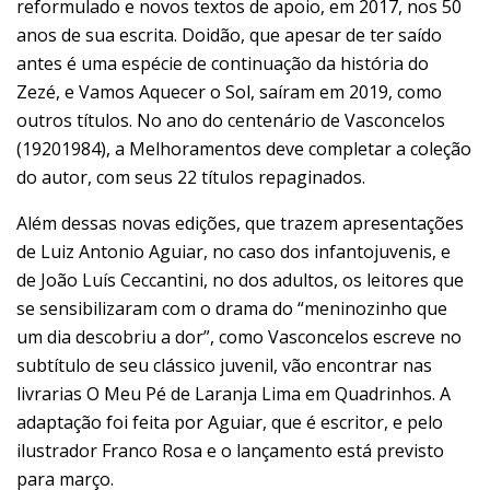
reformulado e novos textos de apoio, em 2017, nos 50
anos de sua escrita. Doidão, que apesar de ter saído
antes é uma espécie de continuação da história do
Zezé, e Vamos Aquecer o Sol, saíram em 2019, como
outros títulos. No ano do centenário de Vasconcelos
(19201984), a Melhoramentos deve completar a coleção
do autor, com seus 22 títulos repaginados.
Além dessas novas edições, que trazem apresentações
de Luiz Antonio Aguiar, no caso dos infantojuvenis, e
de João Luís Ceccantini, no dos adultos, os leitores que
se sensibilizaram com o drama do “meninozinho que
um dia descobriu a dor”, como Vasconcelos escreve no
subtítulo de seu clássico juvenil, vão encontrar nas
livrarias O Meu Pé de Laranja Lima em Quadrinhos. A
adaptação foi feita por Aguiar, que é escritor, e pelo
ilustrador Franco Rosa e o lançamento está previsto
para março.