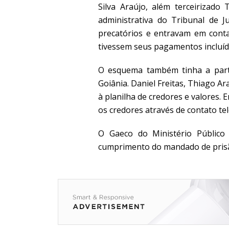
Silva Araújo, além terceirizado
administrativa do Tribunal de J
precatórios e entravam em conta
tivessem seus pagamentos incluído
O esquema também tinha a part
Goiânia. Daniel Freitas, Thiago A
à planilha de credores e valores. 
os credores através de contato tel
O Gaeco do Ministério Público
cumprimento do mandado de pris