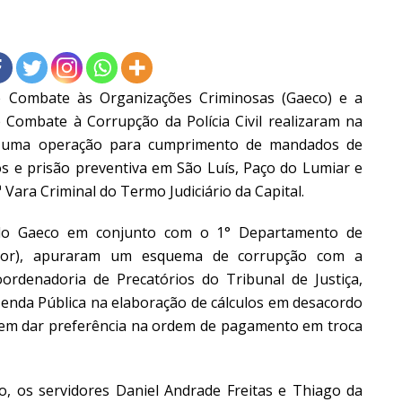
e Combate às Organizações Criminosas (Gaeco) e a
 Combate à Corrupção da Polícia Civil realizaram na
, uma operação para cumprimento de mandados de
 e prisão preventiva em São Luís, Paço do Lumiar e
ª Vara Criminal do Termo Judiciário da Capital.
pelo Gaeco em conjunto com o 1° Departamento de
cor), apuraram um esquema de corrupção com a
oordenadoria de Precatórios do Tribunal de Justiça,
zenda Pública na elaboração de cálculos em desacordo
o em dar preferência na ordem de pagamento em troca
 os servidores Daniel Andrade Freitas e Thiago da