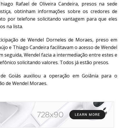
 Thiago Rafael de Oliveira Candeira, presos na sede
ustiça, obtinham informações sobre os credores de
to por telefone solicitando vantagem para que eles
s na lista.
icipação de Wendel Dorneles de Moraes, preso em
raújo e Thiago Candeira facilitavam o acesso de Wendel
Em seguida, Wendel fazia a intermediação entre estes e
efônico solicitando valores. Todos já estão presos.
 de Goiás auxiliou a operação em Goiânia para o
ão de Wendel Moraes.