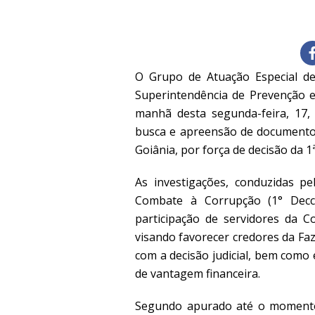
O Grupo de Atuação Especial d
Superintendência de Prevenção e
manhã desta segunda-feira, 17
busca e apreensão de documentos
Goiânia, por força de decisão da 1
As investigações, conduzidas 
Combate à Corrupção (1° Dec
participação de servidores da C
visando favorecer credores da Fa
com a decisão judicial, bem com
de vantagem financeira.
Segundo apurado até o momento,