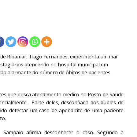
é de Ribamar, Tiago Fernandes, experimenta um mar
estagiários atendendo no hospital municipal em
ção alarmante do número de óbitos de pacientes
tes que busca atendimento médico no Posto de Saúde
cialmente. Parte deles, desconfiada dos dublês de
do detectar um caso de apendicite de uma paciente
to.
s Sampaio afirma desconhecer o caso. Segundo a