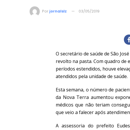
Por
jornalslz
03/05/2019
O secretário de saúde de São Jos
revolto na pasta. Com quadro de 
períodos estendidos, houve eleva
atendidos pela unidade de saúde.
Esta semana,
o número de pacien
da Nova Terra aumentou exponen
médicos que não teriam consegui
que veio a falecer após atendimen
A assessoria do prefeito Eude