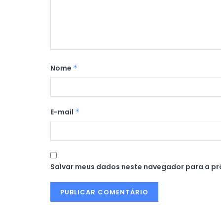
Nome
*
E-mail
*
Salvar meus dados neste navegador para a pr