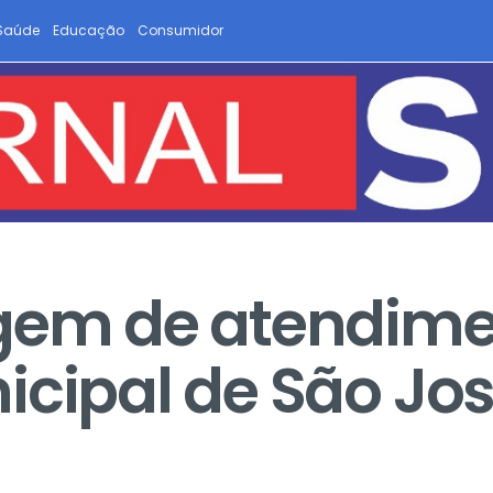
Saúde
Educação
Consumidor
ogem de atendime
icipal de São Jo