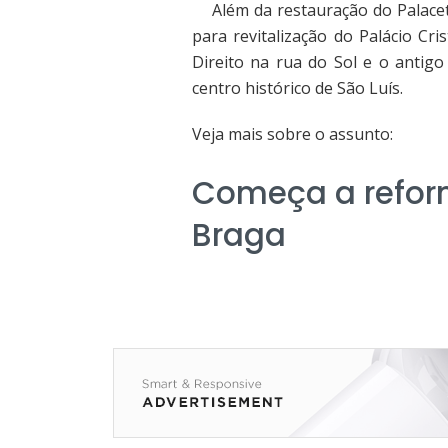
Além da restauração do Palacete
para revitalização do Palácio Cr
Direito na rua do Sol e o antig
centro histórico de São Luís.
Veja mais sobre o assunto:
Começa a reform
Braga