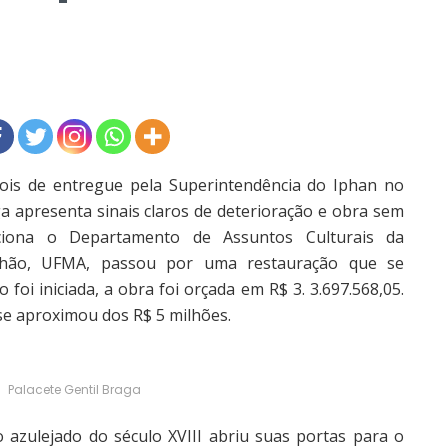
 de entregue pela Superintendência do Iphan no
a apresenta sinais claros de deterioração e obra sem
ciona o Departamento de Assuntos Culturais da
nhão, UFMA, passou por uma restauração que se
oi iniciada, a obra foi orçada em R$ 3. 3.697.568,05.
 se aproximou dos R$ 5 milhões.
Palacete Gentil Braga
zulejado do século XVIII abriu suas portas para o