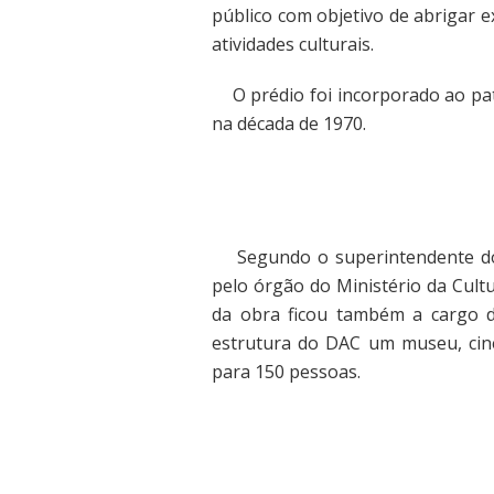
público com objetivo de abrigar e
atividades culturais.
O prédio foi incorporado ao pat
na década de 1970.
Segundo o superintendente do Ip
pelo órgão do Ministério da Cult
da obra ficou também a cargo d
estrutura do DAC um museu, cine
para 150 pessoas.