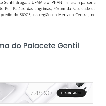
 Gentil Braga, a UFMA e o IPHAN firmaram parceria
isto Rei, Palácio das Lágrimas, Fórum da Faculdade de
o prédio do SIOGE, na região do Mercado Central, no
a do Palacete Gentil