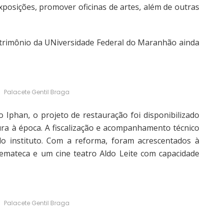
xposições, promover oficinas de artes, além de outras
rimônio da UNiversidade Federal do Maranhão ainda
Palacete Gentil Braga
han, o projeto de restauração foi disponibilizado
ura à época. A fiscalização e acompanhamento técnico
o instituto. Com a reforma, foram acrescentados à
mateca e um cine teatro Aldo Leite com capacidade
Palacete Gentil Braga