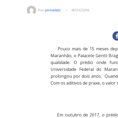
Por
jornalslz
18/02/2019
Pouco mais de 15 meses depois
Maranhão, o Palacete Gentil Brag
qualidade. O prédio onde fun
Universidade Federal do Mara
prolongou por dois anos. Quando f
Com os aditivos de praxe, o valor
Em outubro de 2017, o prédio a