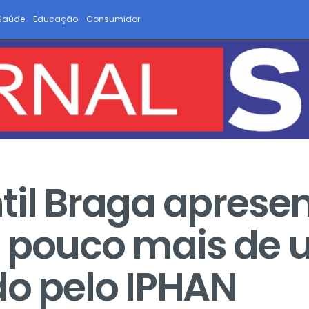
Saúde
Educação
Consumidor
til Braga aprese
o pouco mais de 
do pelo IPHAN