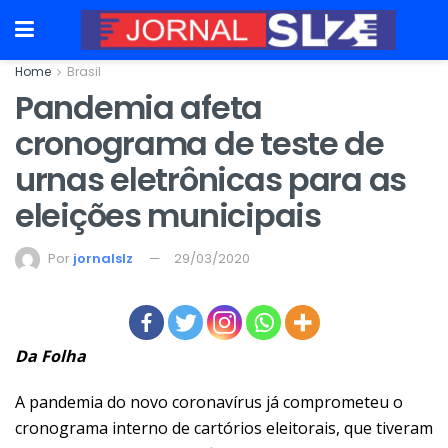
Home
Brasil
Pandemia afeta
cronograma de teste de
urnas eletrônicas para as
eleições municipais
Por
jornalslz
29/03/2020
Da Folha
A pandemia
do novo coronavírus
já comprometeu o
cronograma interno de cartórios eleitorais, que tiveram