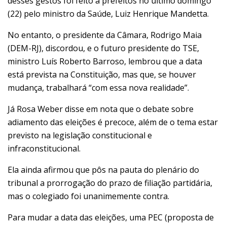
desses gestos foi feito a prefeitos no último domingo
(22)
pelo ministro da Saúde, Luiz Henrique Mandetta
.
No entanto, o presidente da Câmara,
Rodrigo Maia
(DEM-RJ)
, discordou, e o futuro presidente do TSE,
ministro Luís Roberto Barroso, lembrou que a data
está prevista na Constituição, mas que, se houver
mudança, trabalhará “com essa nova realidade”.
Já Rosa Weber disse em nota que o debate sobre
adiamento das eleições é precoce, além de o tema estar
previsto na legislação constitucional e
infraconstitucional.
Ela ainda afirmou que pôs na pauta do plenário do
tribunal a prorrogação do prazo de filiação partidária,
mas o colegiado foi unanimemente contra.
Para mudar a data das eleições, uma PEC (proposta de