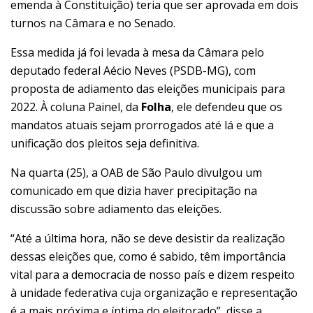
emenda à Constituição) teria que ser aprovada em dois
turnos na Câmara e no Senado.
Essa medida já foi levada à mesa da Câmara
pelo
deputado federal Aécio Neves (PSDB-MG)
, com
proposta de adiamento das eleições municipais para
2022. À coluna Painel, da
Folha
, ele defendeu que os
mandatos atuais sejam prorrogados até lá e que a
unificação dos pleitos seja definitiva.
Na quarta (25), a OAB de São Paulo divulgou um
comunicado em que dizia haver precipitação na
discussão sobre adiamento das eleições.
“Até a última hora, não se deve desistir da realização
dessas eleições que, como é sabido, têm importância
vital para a democracia de nosso país e dizem respeito
à unidade federativa cuja organização e representação
é a mais próxima e íntima do eleitorado”, disse a