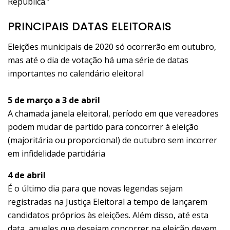
República.”
PRINCIPAIS DATAS ELEITORAIS
Eleições municipais de 2020 só ocorrerão em outubro,
mas até o dia de votação há uma série de datas
importantes no calendário eleitoral
5 de março a 3 de abril
A chamada janela eleitoral, período em que vereadores
podem mudar de partido para concorrer à eleição
(majoritária ou proporcional) de outubro sem incorrer
em infidelidade partidária
4 de abril
É o último dia para que novas legendas sejam
registradas na Justiça Eleitoral a tempo de lançarem
candidatos próprios às eleições. Além disso, até esta
data, aqueles que desejam concorrer na eleição devem