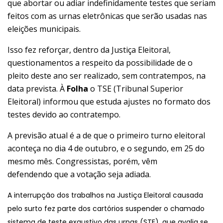
que abortar ou adiar indefinidamente testes que seriam
feitos com as urnas eletrônicas que serão usadas
nas
eleições municipais
.
Isso fez reforçar, dentro da Justiça Eleitoral,
questionamentos a respeito da possibilidade de o
pleito deste ano ser realizado, sem contratempos, na
data prevista. À
Folha
o
TSE (Tribunal Superior
Eleitoral)
informou que estuda ajustes no formato dos
testes devido ao contratempo.
A previsão atual é a de que o primeiro turno eleitoral
aconteça no dia 4 de outubro, e o segundo, em 25 do
mesmo mês. Congressistas, porém, vêm
defendendo
que a votação seja adiada
.
A interrupção dos trabalhos na Justiça Eleitoral causada
pelo surto fez parte dos cartórios suspender o chamado
sistema de teste exaustivo das urnas (STE), que avalia se