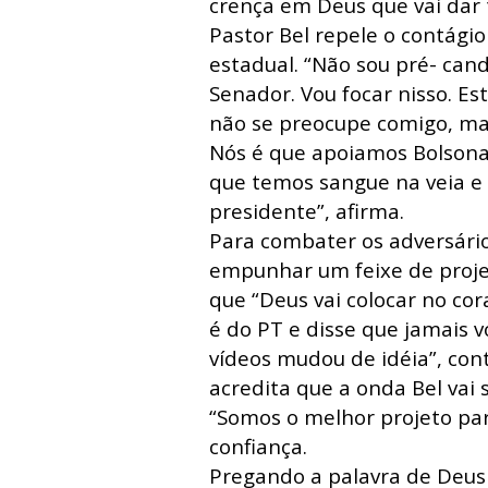
crença em Deus que vai dar t
Pastor Bel repele o contágio
estadual. “Não sou pré- can
Senador. Vou focar nisso. Es
não se preocupe comigo, ma
Nós é que apoiamos Bolsonar
que temos sangue na veia 
presidente”, afirma.
Para combater os adversário
empunhar um feixe de proje
que “Deus vai colocar no co
é do PT e disse que jamais
vídeos mudou de idéia”, cont
acredita que a onda Bel vai
“Somos o melhor projeto pa
confiança.
Pregando a palavra de Deus