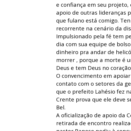
e confiança em seu projeto,
apoio de outras lideranças po
que fulano está comigo. Te
recorrente na cenário da dis
Impulsionado pela fé tem pe
dia com sua equipe de bolso
dinheiro pra andar de heli
morrer , porque a morte é u
Deus e tem Deus no coração”
O convencimento em apoiar 
contato com o setores da ge
que o prefeito Lahésio fez 
Crente prova que ele deve 
Bel.
A oficialização de apoio da 
retirada de encontro realiz
pastor Raposo pediu à conc