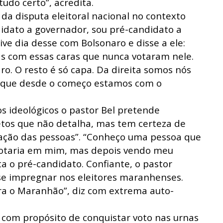
udo certo”, acredita.
 da disputa eleitoral nacional no contexto
didato a governador, sou pré-candidato a
tive dia desse com Bolsonaro e disse a ele:
s com essas caras que nunca votaram nele.
o. O resto é só capa. Da direita somos nós
e que desde o começo estamos com o
s ideológicos o pastor Bel pretende
tos que não detalha, mas tem certeza de
ração das pessoas”. “Conheço uma pessoa que
 votaria em mim, mas depois vendo meu
a o pré-candidato. Confiante, o pastor
 se impregnar nos eleitores maranhenses.
ra o Maranhão”, diz com extrema auto-
 com propósito de conquistar voto nas urnas