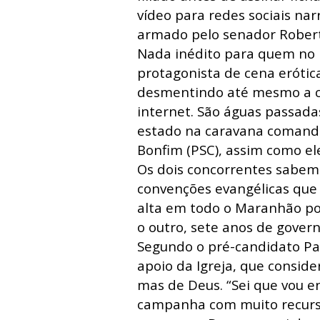
vídeo para redes sociais nar
armado pelo senador Roberto
Nada inédito para quem no
protagonista de cena erótica
desmentindo até mesmo a c
internet. São águas passada
estado na caravana comanda
Bonfim (PSC), assim como ele
Os dois concorrentes sabem
convenções evangélicas que
alta em todo o Maranhão por
o outro, sete anos de gover
Segundo o pré-candidato Past
apoio da Igreja, que conside
mas de Deus. “Sei que vou e
campanha com muito recursos