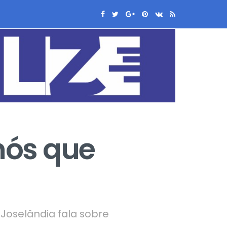
 nós que
Joselândia fala sobre