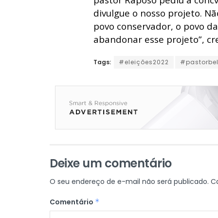
divulgue o nosso projeto. N
povo conservador, o povo da
abandonar esse projeto”, cr
Tags:
#eleições2022
#pastorbe
Deixe um comentário
O seu endereço de e-mail não será publicado.
C
Comentário
*