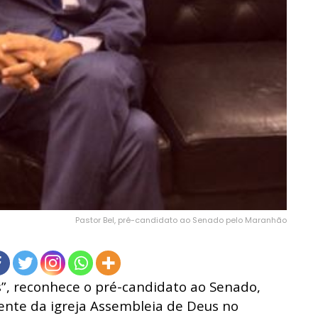
Pastor Bel, pré-candidato ao Senado pelo Maranhão
s”, reconhece o pré-candidato ao Senado,
idente da igreja Assembleia de Deus no