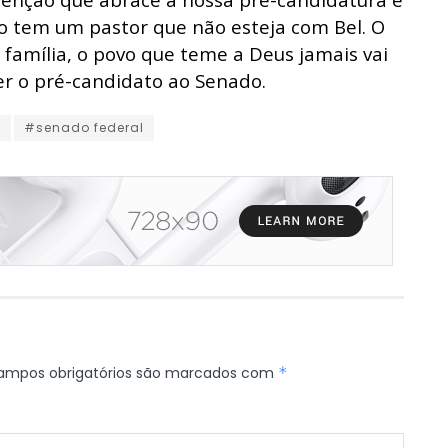
ão tem um pastor que não esteja com Bel. O
 família, o povo que teme a Deus jamais vai
er o pré-candidato ao Senado.
l
#senado federal
ampos obrigatórios são marcados com
*