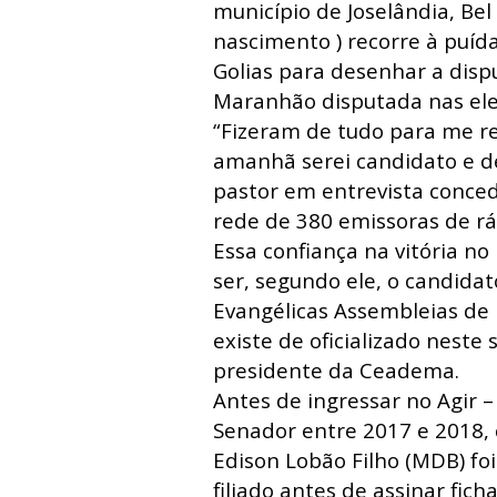
município de Joselândia, Bel
nascimento ) recorre à puída
Golias para desenhar a disp
Maranhão disputada nas ele
“Fizeram de tudo para me re
amanhã serei candidato e de
pastor em entrevista conced
rede de 380 emissoras de r
Essa confiança na vitória no
ser, segundo ele, o candida
Evangélicas Assembleias de
existe de oficializado neste
presidente da Ceadema.
Antes de ingressar no Agir 
Senador entre 2017 e 2018,
Edison Lobão Filho (MDB) fo
filiado antes de assinar fic