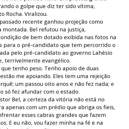
rando o golpe que diz ter sido vítima,
 Rocha. Viralizou.
 passado recente ganhou projeção como
 montada. Bel refutou na justiça,
ondição de bem dotado exibida nas fotos na
s para o pré-candidato que tem percorrido o
da pelo pré-candidato ao governo Lahésio
, terrivelmente evangélico.
 que tenho peso. Tenho apoio de duas
 estão me apoiando. Eles tem uma rejeição
quê; um passou oito anos e não fez nada; e
no só fez afundar com o estado.
or Bel, a certeza da vitória não está no
ra apenas com um prédio que abriga os fieis,
nfrentar esses cabras grandes que fazem
. E eu não, vou fazer minha na fé e na