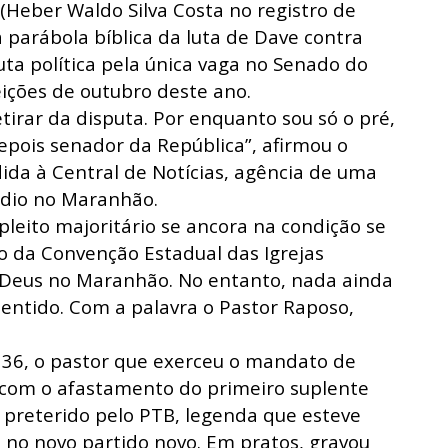
 (Heber Waldo Silva Costa no registro de
 parábola bíblica da luta de Dave contra
uta política pela única vaga no Senado do
ições de outubro deste ano.
tirar da disputa. Por enquanto sou só o pré,
pois senador da República”, afirmou o
ida à Central de Notícias, agência de uma
ádio no Maranhão.
 pleito majoritário se ancora na condição se
to da Convenção Estadual das Igrejas
 Deus no Maranhão. No entanto, nada ainda
 sentido. Com a palavra o Pastor Raposo,
– 36, o pastor que exerceu o mandato de
 com o afastamento do primeiro suplente
i preterido pelo PTB, legenda que esteve
ha no novo partido novo. Em pratos, gravou