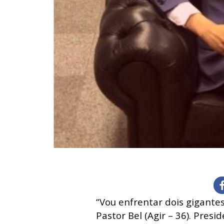
“Vou enfrentar dois gigante
Pastor Bel (Agir – 36). Pres