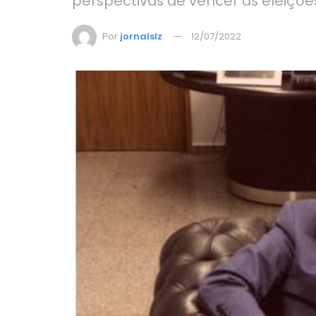
perspectivas de vencer as eleiçõe
Por
jornalslz
12/07/2022