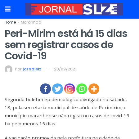
Home
Maranhão
Peri-Mirim está há 15 dias
sem registrar casos de
Covid-19
Por
jornalslz
20/09/2021
Segundo boletim epidemiológico divulgado no sábado,
18, pela secretaria municipal de saúde de Perimirim, o
município maranhense não registrou casos de covid-19
há pelo menos 15 dias.
A vacinação promovida pela prefeitura na cidade da