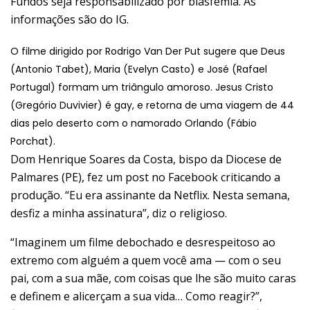
Fundos seja responsabilizado por blasfêmia. As
informações são do
IG.
O filme dirigido por Rodrigo Van Der Put sugere que Deus
(Antonio Tabet), Maria (Evelyn Casto) e José (Rafael
Portugal) formam um triângulo amoroso. Jesus Cristo
(Gregório Duvivier) é gay, e retorna de uma viagem de 44
dias pelo deserto com o namorado Orlando (Fábio
Porchat).
Dom Henrique Soares da Costa, bispo da Diocese de
Palmares (PE), fez um post no Facebook criticando a
produção. “Eu era assinante da Netflix. Nesta semana,
desfiz a minha assinatura”, diz o religioso.
“Imaginem um filme debochado e desrespeitoso ao
extremo com alguém a quem você ama — com o seu
pai, com a sua mãe, com coisas que lhe são muito caras
e definem e alicerçam a sua vida… Como reagir?”,