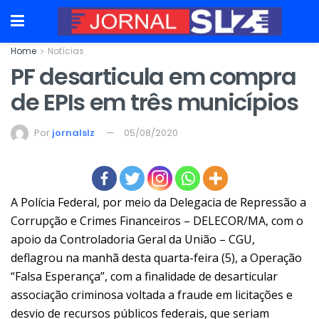
Home
Notícias
PF desarticula em compra
de EPIs em três municípios
Por
jornalslz
05/08/2020
A Polícia Federal, por meio da Delegacia de Repressão a
Corrupção e Crimes
Financeiros – DELECOR/MA, com o
apoio da Controladoria Geral da União –
CGU,
deflagrou na manhã desta quarta-feira (5), a
Operação
“Falsa Esperança”, com a finalidade de desarticular
associação
criminosa voltada a fraude em licitações e
desvio de recursos públicos federais,
que seriam