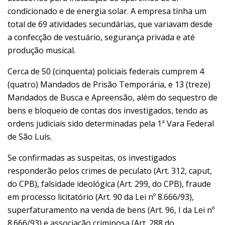
condicionado e de energia solar. A empresa tinha um
total de 69 atividades
secundárias, que variavam desde
a confecção de vestuário, segurança privada
e até
produção musical.
Cerca de 50 (cinquenta) policiais federais cumprem 4
(quatro) Mandados de
Prisão Temporária, e 13 (treze)
Mandados de Busca e Apreensão, além do
sequestro de
bens e bloqueio de contas dos investigados, tendo as
ordens
judiciais sido determinadas pela 1ª Vara Federal
de São Luís.
Se confirmadas as suspeitas, os investigados
responderão pelos crimes de
peculato (Art. 312, caput,
do CPB), falsidade ideológica (Art. 299, do CPB),
fraude
em processo licitatório (Art. 90 da Lei nº 8.666/93),
superfaturamento na
venda de bens (Art. 96, I da Lei nº
8.666/93) e associação criminosa (Art. 288 do