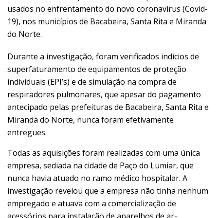
usados no enfrentamento do novo coronavírus (Covid-
19), nos
municípios de Bacabeira, Santa Rita e Miranda
do Norte.
Durante a investigação, foram verificados indícios de
superfaturamento de
equipamentos de proteção
individuais (EPI’s) e de simulação na compra de
respiradores pulmonares, que apesar do pagamento
antecipado pelas
prefeituras de Bacabeira, Santa Rita e
Miranda do Norte, nunca
foram efetivamente
entregues.
Todas as aquisições foram realizadas com uma única
empresa, sediada na
cidade de Paço do Lumiar, que
nunca havia atuado no ramo médico
hospitalar. A
investigação revelou que a empresa não tinha nenhum
empregado
e atuava com a comercialização de
acessórios para instalação de aparelhos de
ar-