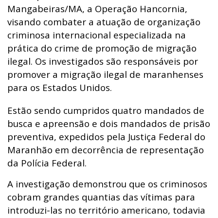
Mangabeiras/MA, a Operação Hancornia,
visando combater a atuação de organização
criminosa internacional especializada na
prática do crime de promoção de migração
ilegal. Os investigados são responsáveis por
promover a migração ilegal de maranhenses
para os Estados Unidos.
Estão sendo cumpridos quatro mandados de
busca e apreensão e dois mandados de prisão
preventiva, expedidos pela Justiça Federal do
Maranhão em decorrência de representação
da Polícia Federal.
A investigação demonstrou que os criminosos
cobram grandes quantias das vítimas para
introduzi-las no território americano, todavia