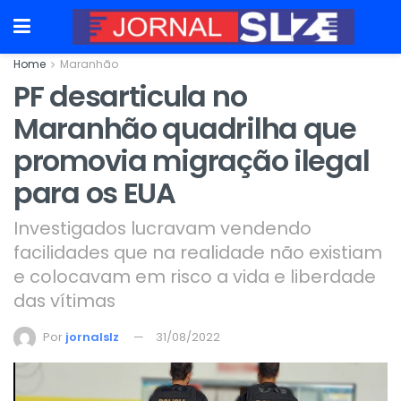
Home
Maranhão
PF desarticula no
Maranhão quadrilha que
promovia migração ilegal
para os EUA
Investigados lucravam vendendo
facilidades que na realidade não existiam
e colocavam em risco a vida e liberdade
das vítimas
Por
jornalslz
31/08/2022