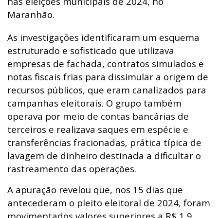
nas eleições municipais de 2024, no
Maranhão.
As investigações identificaram um esquema
estruturado e sofisticado que utilizava
empresas de fachada, contratos simulados e
notas fiscais frias para dissimular a origem de
recursos públicos, que eram canalizados para
campanhas eleitorais. O grupo também
operava por meio de contas bancárias de
terceiros e realizava saques em espécie e
transferências fracionadas, prática típica de
lavagem de dinheiro destinada a dificultar o
rastreamento das operações.
A apuração revelou que, nos 15 dias que
antecederam o pleito eleitoral de 2024, foram
movimentados valores superiores a R$ 1,9