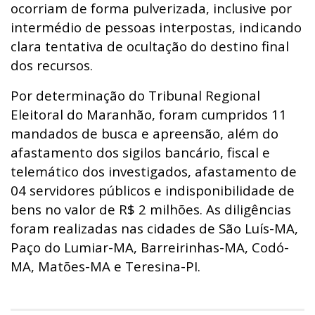
ocorriam de forma pulverizada, inclusive por
intermédio de pessoas interpostas, indicando
clara tentativa de ocultação do destino final
dos recursos.
Por determinação do Tribunal Regional
Eleitoral do Maranhão, foram cumpridos 11
mandados de busca e apreensão, além do
afastamento dos sigilos bancário, fiscal e
telemático dos investigados, afastamento de
04 servidores públicos e indisponibilidade de
bens no valor de R$ 2 milhões. As diligências
foram realizadas nas cidades de São Luís-MA,
Paço do Lumiar-MA, Barreirinhas-MA, Codó-
MA, Matões-MA e Teresina-PI.