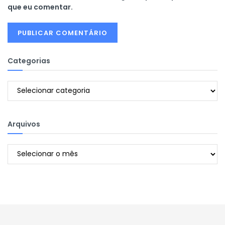
que eu comentar.
Categorias
Categorias
Arquivos
Arquivos