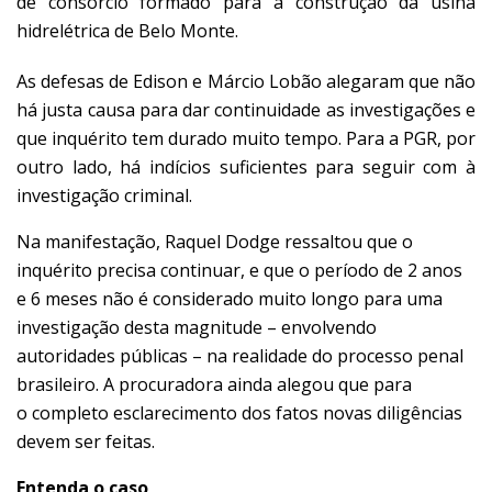
de consórcio formado para a construção da usina
hidrelétrica de Belo Monte.
As defesas de Edison e Márcio Lobão alegaram que não
há justa causa para dar continuidade as investigações e
que inquérito tem durado muito tempo. Para a PGR, por
outro lado, há indícios suficientes para seguir com à
investigação criminal.
Na manifestação, Raquel Dodge ressaltou que o
inquérito precisa continuar, e que o período de 2 anos
e 6 meses não é considerado muito longo para uma
investigação desta magnitude – envolvendo
autoridades públicas – na realidade do processo penal
brasileiro. A procuradora ainda alegou que para
o completo esclarecimento dos fatos novas diligências
devem ser feitas.
Entenda o caso