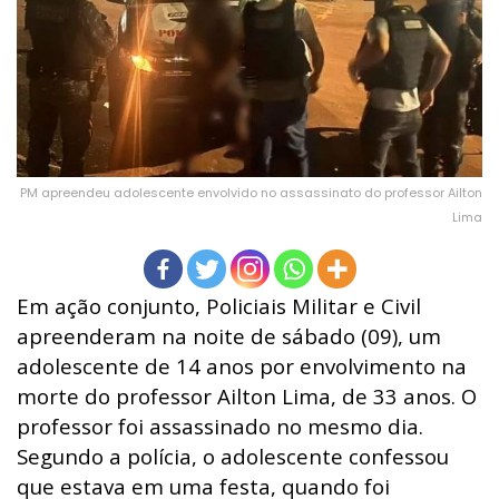
PM apreendeu adolescente envolvido no assassinato do professor Ailton
Lima
Em ação conjunto, Policiais Militar e Civil
apreenderam na noite de sábado (09), um
adolescente de 14 anos por envolvimento na
morte do professor Ailton Lima, de 33 anos. O
professor foi assassinado no mesmo dia.
Segundo a polícia, o adolescente confessou
que estava em uma festa, quando foi