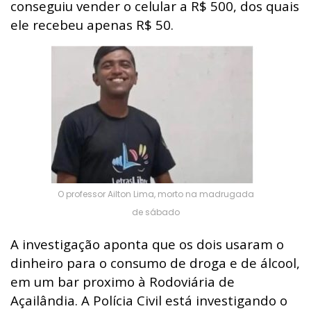
conseguiu vender o celular a R$ 500, dos quais
ele recebeu apenas R$ 50.
O professor Ailton Lima, morto na madrugada
de sábado
A investigação aponta que os dois usaram o
dinheiro para o consumo de droga e de álcool,
em um bar proximo à Rodoviária de
Açailândia. A Polícia Civil está investigando o