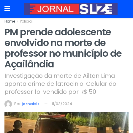
Home
Policial
PM prende adolescente
envolvido na morte de
professor no município de
Açailândia
Investigação da morte de Ailton Lima
aponta crime de latrocinio. Celular do
professor foi vendido por R$ 50
Por
jornalslz
11/03/2024