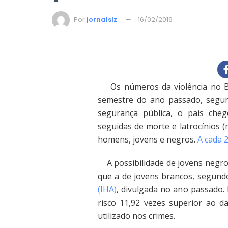
Por
jornalslz
16/02/2019
Os números da violência no Br
semestre do ano passado, segund
segurança pública, o país ch
seguidas de morte e latrocínios 
homens, jovens e negros.
A cada 
A possibilidade de jovens negros
que a de jovens brancos, segund
(IHA)
, divulgada no ano passado.
risco 11,92 vezes superior ao d
utilizado nos crimes.