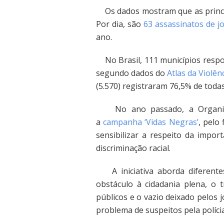
Os dados mostram que as principa
Por dia, são
63 assassinatos de j
ano.
No Brasil, 111 municípios respo
segundo dados do
Atlas da Violên
(5.570) registraram 76,5% de todas
No ano passado, a Organizaç
a
campanha ‘Vidas Negras’
, pelo
sensibilizar a respeito da impor
discriminação racial.
A iniciativa aborda diferentes
obstáculo à cidadania plena, o
públicos e o vazio deixado pelos 
problema de suspeitos pela políci