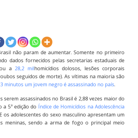
asil não param de aumentar. Somente no primeiro
o dados fornecidos pelas secretarias estaduais de
egou a
28,2 mil
homicídios dolosos, lesões corporais
(roubos seguidos de morte). As vítimas na maioria são
23 minutos um jovem negro é assassinado no país
.
 serem assassinados no Brasil é 2,88 vezes maior do
o a 5ª edição do
Índice de Homicídios na Adolescência
 E os adolescentes do sexo masculino apresentam um
as meninas, sendo a arma de fogo o principal meio