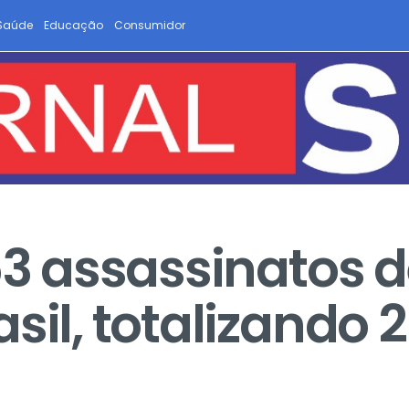
Saúde
Educação
Consumidor
63 assassinatos 
sil, totalizando 