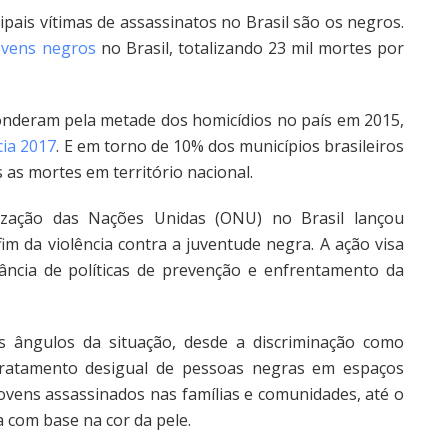
is vítimas de assassinatos no Brasil são os negros.
ovens negros
no Brasil, totalizando 23 mil mortes por
nderam pela metade dos homicídios no país em 2015,
cia 2017
. E em torno de 10% dos municípios brasileiros
 as mortes em território nacional.
ão das Nações Unidas (ONU) no Brasil lançou
 fim da violência contra a juventude negra. A ação visa
tância de políticas de prevenção e enfrentamento da
 ângulos da situação, desde a discriminação como
 tratamento desigual de pessoas negras em espaços
jovens assassinados nas famílias e comunidades, até o
a com base na cor da pele.