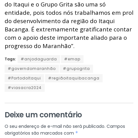
do Itaqui e o Grupo Grita são uma só
entidade, pois todos nós trabalhamos em prol
do desenvolvimento da região do Itaqui
Bacanga. É extremamente gratificante contar
com o apoio deste importante aliado para o
progresso do Maranhão”.
Tags:
#anjodaguarda
#emap
#governdomaranhão
#grupogrita
#PortodoItaqui
#regiãoitaquibacanga
#viasacra2024
Deixe um comentário
O seu endereço de e-mail não será publicado.
Campos
obrigatórios são marcados com
*