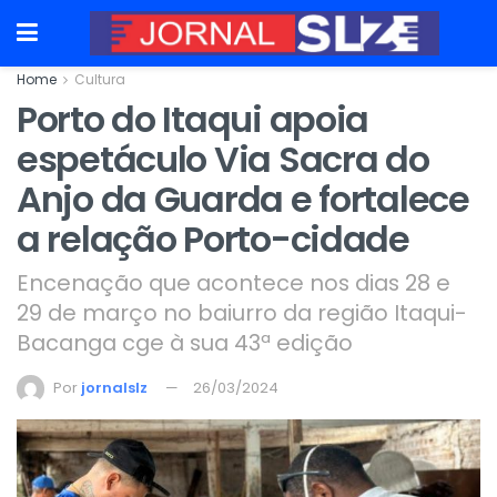
Home
Cultura
Porto do Itaqui apoia
espetáculo Via Sacra do
Anjo da Guarda e fortalece
a relação Porto-cidade
Encenação que acontece nos dias 28 e
29 de março no baiurro da região Itaqui-
Bacanga cge à sua 43ª edição
Por
jornalslz
26/03/2024