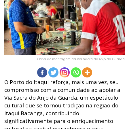
Ofina de mantagem da Via Sacra do Anjo da Guarda
O Porto do Itaqui reforça, mais uma vez, seu
compromisso com a comunidade ao apoiar a
Via Sacra do Anjo da Guarda, um espetáculo
cultural que se tornou tradição na região do
Itaqui Bacanga, contribuindo
significativamente para o enriquecimento
cultural da capital maranhense e seus