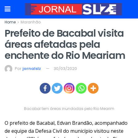
Home
Maranhão
Prefeito de Bacabal visita
áreas afetadas pela
enchente do Rio Meariam
Por
jornalslz
30/03/2020
Bacabal tem áreas inundadas pelo Rio Mearim
O prefeito de Bacabal, Edvan Brandão, acompanhado
de equipe da Defesa Civil do município visitou neste