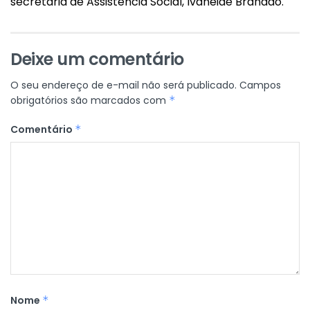
secretária de Assistência Social, Ivaneide Brandão.
Deixe um comentário
O seu endereço de e-mail não será publicado.
Campos
obrigatórios são marcados com
*
Comentário
*
Nome
*