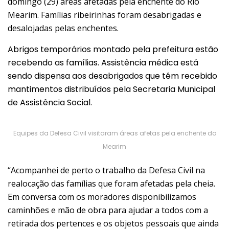
domingo (29) áreas afetadas pela enchente do Rio
Mearim. Famílias ribeirinhas foram desabrigadas e
desalojadas pelas enchentes.
Abrigos temporários montado pela prefeitura estão
recebendo as famílias. Assistência médica está
sendo dispensa aos desabrigados que têm recebido
mantimentos distribuídos pela Secretaria Municipal
de Assistência Social.
Equipes da Defesa Civil visitaram áreas afetas pela enchente do
Mearim
“Acompanhei de perto o trabalho da Defesa Civil na
realocação das famílias que foram afetadas pela cheia.
Em conversa com os moradores disponibilizamos
caminhões e mão de obra para ajudar a todos com a
retirada dos pertences e os objetos pessoais que ainda