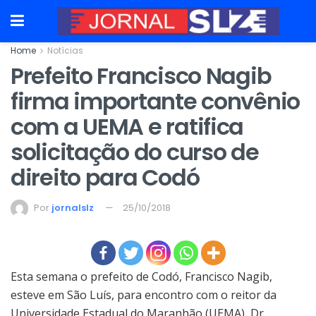
Home
Notícias
Prefeito Francisco Nagib
firma importante convênio
com a UEMA e ratifica
solicitação do curso de
direito para Codó
Por
jornalslz
25/10/2018
Esta semana o prefeito de Codó, Francisco Nagib,
esteve em São Luís, para encontro com o reitor da
Universidade Estadual do Maranhão (UEMA), Dr.