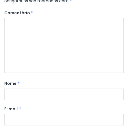
obrigatórios são marcados com
*
Comentário
*
Nome
*
E-mail
*