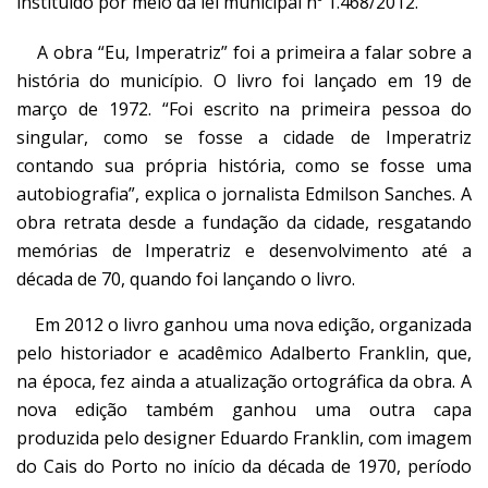
instituído por meio da lei municipal nº 1.468/2012.
A obra “Eu, Imperatriz” foi a primeira a falar sobre a
história do município. O livro foi lançado em 19 de
março de 1972. “Foi escrito na primeira pessoa do
singular, como se fosse a cidade de Imperatriz
contando sua própria história, como se fosse uma
autobiografia”, explica o jornalista Edmilson Sanches. A
obra retrata desde a fundação da cidade, resgatando
memórias de Imperatriz e desenvolvimento até a
década de 70, quando foi lançando o livro.
Em 2012 o livro ganhou uma nova edição, organizada
pelo historiador e acadêmico Adalberto Franklin, que,
na época, fez ainda a atualização ortográfica da obra. A
nova edição também ganhou uma outra capa
produzida pelo designer Eduardo Franklin, com imagem
do Cais do Porto no início da década de 1970, período