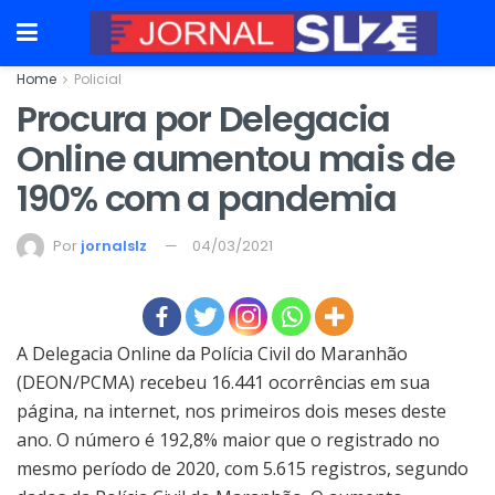
Home
Policial
Procura por Delegacia
Online aumentou mais de
190% com a pandemia
Por
jornalslz
04/03/2021
A Delegacia Online da Polícia Civil do Maranhão
(DEON/PCMA) recebeu 16.441 ocorrências em sua
página, na internet, nos primeiros dois meses deste
ano. O número é 192,8% maior que o registrado no
mesmo período de 2020, com 5.615 registros, segundo