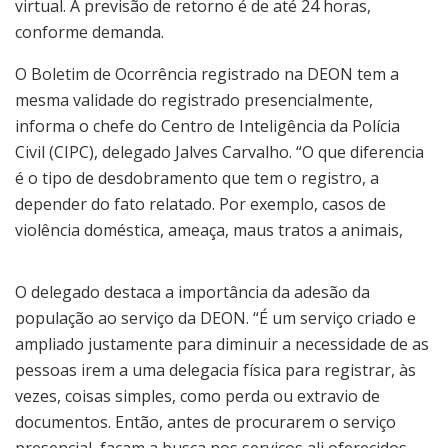
virtual. A previsão de retorno é de até 24 horas,
conforme demanda.
O Boletim de Ocorrência registrado na DEON tem a
mesma validade do registrado presencialmente,
informa o chefe do Centro de Inteligência da Polícia
Civil (CIPC), delegado Jalves Carvalho. “O que diferencia
é o tipo de desdobramento que tem o registro, a
depender do fato relatado. Por exemplo, casos de
violência doméstica, ameaça, maus tratos a animais,
O delegado destaca a importância da adesão da
população ao serviço da DEON. “É um serviço criado e
ampliado justamente para diminuir a necessidade de as
pessoas irem a uma delegacia física para registrar, às
vezes, coisas simples, como perda ou extravio de
documentos. Então, antes de procurarem o serviço
presencial, façam a busca nos serviços ali oferecidos,