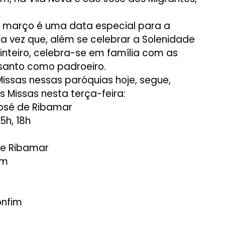
de março é uma data especial para a
a vez que, além se celebrar a Solenidade
nteiro, celebra-se em família com as
santo como padroeiro.
issas nessas paróquias hoje, segue,
 Missas nesta terça-feira:
José de Ribamar
15h, 18h
de Ribamar
im
onfim