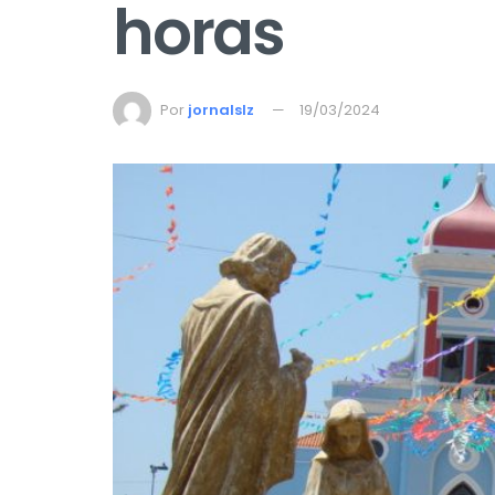
horas
Por
jornalslz
19/03/2024