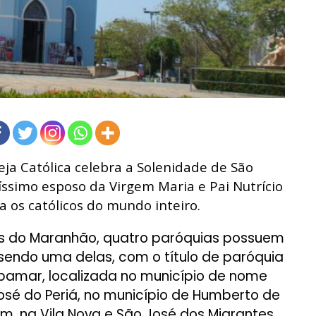
eja Católica celebra a Solenidade de São
tíssimo esposo da Virgem Maria e Pai Nutrício
ra os católicos do mundo inteiro.
ís do Maranhão, quatro paróquias possuem
sendo uma delas, com o título de paróquia
ibamar, localizada no município de nome
sé do Periá, no município de Humberto de
, na Vila Nova e São José dos Migrantes,