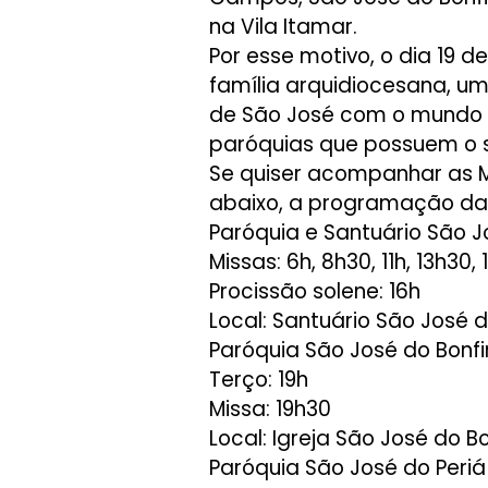
na Vila Itamar.
Por esse motivo, o dia 19 
família arquidiocesana, um
de São José com o mundo i
paróquias que possuem o 
Se quiser acompanhar as M
abaixo, a programação das
Paróquia e Santuário São 
Missas: 6h, 8h30, 11h, 13h30, 
Procissão solene: 16h
Local: Santuário São José 
Paróquia São José do Bonf
Terço: 19h
Missa: 19h30
Local: Igreja São José do B
Paróquia São José do Periá