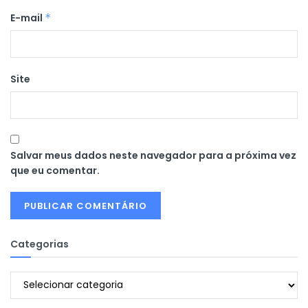
E-mail
*
Site
Salvar meus dados neste navegador para a próxima vez
que eu comentar.
Categorias
Categorias