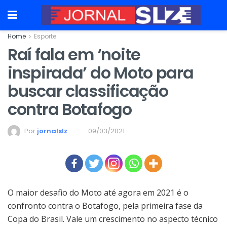
Home
Esporte
Raí fala em ‘noite
inspirada’ do Moto para
buscar classificação
contra Botafogo
Por
jornalslz
09/03/2021
O maior desafio do Moto até agora em 2021 é o
confronto contra o Botafogo, pela primeira fase da
Copa do Brasil. Vale um crescimento no aspecto técnico