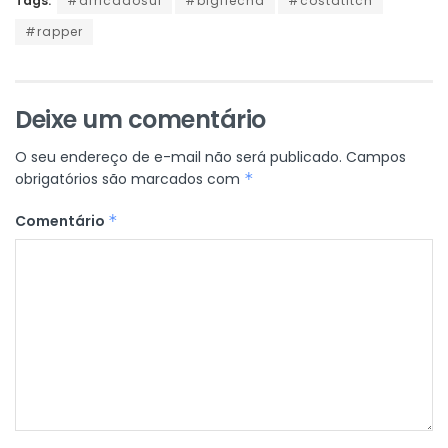
Tags:
#africadosul
#bigflecha
#costatitch
#rapper
Deixe um comentário
O seu endereço de e-mail não será publicado.
Campos
obrigatórios são marcados com
*
Comentário
*