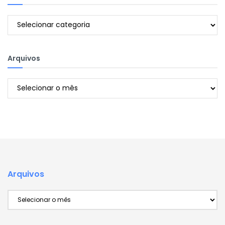
Categorias
Arquivos
Arquivos
Arquivos
Arquivos