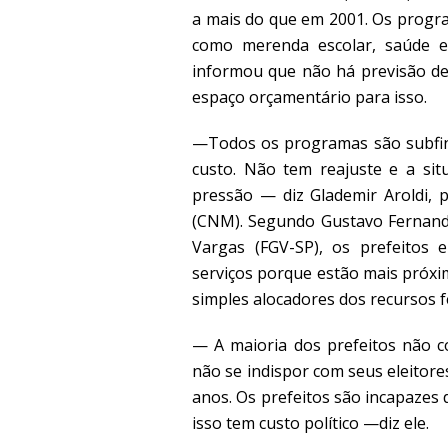
a mais do que em 2001. Os progra
como merenda escolar, saúde e 
informou que não há previsão d
espaço orçamentário para isso.
—Todos os programas são subfina
custo. Não tem reajuste e a sit
pressão — diz Glademir Aroldi, 
(CNM). Segundo Gustavo Fernande
Vargas (FGV-SP), os prefeitos
serviços porque estão mais próxi
simples alocadores dos recursos f
— A maioria dos prefeitos não c
não se indispor com seus eleitor
anos. Os prefeitos são incapazes 
isso tem custo político —diz ele.