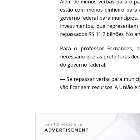
Além de menos verbas para o pag
estão com menos dinheiro para a
governo federal para municípios,
investimentos, que representam 
repassados R$ 11,2 bilhões. No ano
Para o professor Fernandes, a
necessário que as prefeituras de
do governo federal:
— Se repassar verba para municí
vão ficar sem recursos. A União e