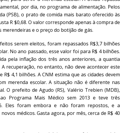
amental, por dia, no programa de alimentação. Pelos
ida (PSB), o prato de comida
mais barato oferecido às
custa R $0,68. O valor corresponde apenas à compra de
s merendeiras e o preço do botijão de gás.
eitos serem eleitos, foram repassados R$3,7 bilhões
ar. No ano passado, esse valor foi para R$ 4 bilhões.
ida pela inflação dos três anos anteriores, a quantia
s. A recuperação, no entanto, não deve acontecer este
 R$ 4,1 bilhões. A CNM estima que as cidades devem
com merenda escolar. A situação não é diferente nas
ial. O prefeito de Agudo (RS), Valério Trebien (MDB),
u ao Programa Mais Médico sem 2013 e teve três
016. Eles foram embora e não foram repostos, e a
s novos médicos. Gasta agora, por mês, cerca de R$ 40