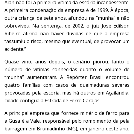
Alan não foi a primeira vítima da escória incandescente.
A primeira condenação da empresa é de 1999. À época,
outra criança, de sete anos, afundou na “munha” e não
sobreviveu. Na sentença, de 2002, o juiz José Edilson
Ribeiro afirma não haver dúvidas de que a empresa
“assumiu o risco, mesmo que eventual, de provocar um
acidente.”
Quase vinte anos depois, o cenário piorou: tanto o
número de vítimas conhecidas quanto o volume de
“munha” aumentaram. A Repórter Brasil encontrou
quatro famílias com casos de queimaduras severas
provocadas pela escória, mas há outros em Açailândia,
cidade contígua à Estrada de Ferro Carajás.
A principal empresa que fornece minério de ferro para
a Gusa é a Vale, responsável pelo rompimento da pela
barragem em Brumadinho (MG), em janeiro deste ano,