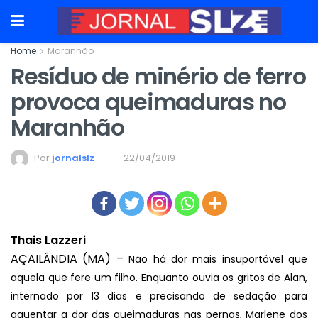
Home
Maranhão
Resíduo de minério de ferro
provoca queimaduras no
Maranhão
Por
jornalslz
22/04/2019
Thais Lazzeri
AÇAILÂNDIA (MA) –
Não há dor mais insuportável que
aquela que fere um filho. Enquanto ouvia os gritos de Alan,
internado por 13 dias e precisando de sedação para
aguentar a dor das queimaduras nas pernas, Marlene dos