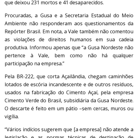
que deixou 231 mortos e 41 desaparecidos.
Procuradas, a Gusa e a Secretaria Estadual do Meio
Ambiente não responderam aos questionamentos da
Repórter Brasil. Em nota, a Vale também não comentou
as violações de direitos humanos em sua cadeia
produtiva. Informou apenas que “a Gusa Nordeste não
pertence à Vale, bem como não há qualquer
participação na empresa.”
Pela BR-222, que corta Açailândia, chegam caminhões
lotados de escória incandescente e de outros resíduos,
usados na fabricação do Cimento Açaí, pela empresa
Cimento Verde do Brasil, subsidiária da Gusa Nordeste.
O descarte é feito em um pátio –sem cercas, muros ou
vigília.
“Vários indícios sugerem que [a empresa] não atende a
legislação e as normas técnicas de destinação de