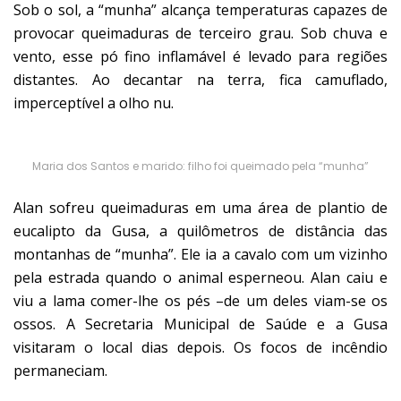
Sob o sol, a “munha” alcança temperaturas capazes de
provocar queimaduras de terceiro grau. Sob chuva e
vento, esse pó fino inflamável é levado para regiões
distantes. Ao decantar na terra, fica camuflado,
imperceptível a olho nu.
Maria dos Santos e marido: filho foi queimado pela “munha”
Alan sofreu queimaduras em uma área de plantio de
eucalipto da Gusa, a quilômetros de distância das
montanhas de “munha”. Ele ia a cavalo com um vizinho
pela estrada quando o animal esperneou. Alan caiu e
viu a lama comer-lhe os pés –de um deles viam-se os
ossos. A Secretaria Municipal de Saúde e a Gusa
visitaram o local dias depois. Os focos de incêndio
permaneciam.