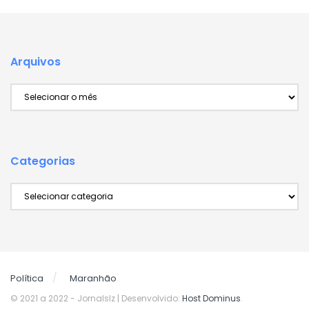
Arquivos
Arquivos
Categorias
Categorias
Política
Maranhão
© 2021 a 2022
- Jornalslz | Desenvolvido:
Host Dominus
.