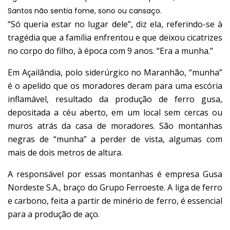
Santos não sentia fome, sono ou cansaço.
“Só queria estar no lugar dele”, diz ela, referindo-se à
tragédia que a família enfrentou e que deixou cicatrizes
no corpo do filho, à época com 9 anos. “Era a munha.”
Em Açailândia,
polo siderúrgico no Maranhão
, “munha”
é o apelido que os moradores deram para uma escória
inflamável, resultado da
produção de ferro gusa
,
depositada a céu aberto, em um local sem cercas ou
muros atrás da casa de moradores. São montanhas
negras de “munha” a perder de vista, algumas com
mais de dois metros de altura.
A responsável por essas montanhas é
empresa Gusa
Nordeste S.A
., braço do Grupo Ferroeste. A liga de ferro
e carbono, feita a partir de minério de ferro, é essencial
para a produção de aço.