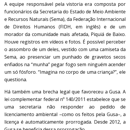
A equipe responsável pela vistoria era composta por
funcionários da Secretaria do Estado de Meio Ambiente
e Recursos Naturais (Sema), da Federação Internacional
de Direitos Humanos (FIDH, em inglês) e de um
morador da comunidade mais afetada, Piquiá de Baixo.
Houve registros em vídeos e fotos. É possível perceber
o assombro de um deles, vestido com uma camiseta da
Sema, ao presenciar um punhado de gravetos secos
enfiados na “munha” pegar fogo sem ninguém acender
um só fósforo. “Imagina no corpo de uma criança?”, ele
questiona.
Há também uma brecha legal que favoreceu a Gusa. A
lei complementar federal nº 140/2011 estabelece que se
uma secretaria não responder ao pedido de
licenciamento ambiental –como os feitos pela Gusa–, a
licença é automaticamente prorrogada. Desde 2012, a
Gusa se beneficia dessa prorrogação.