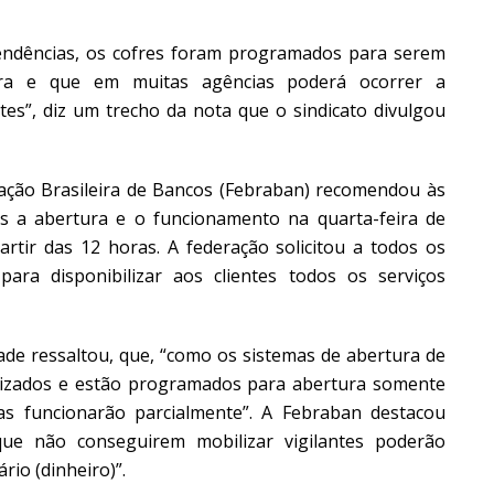
dências, os cofres foram programados para serem
ira e que em muitas agências poderá ocorrer a
ntes”, diz um trecho da nota que o sindicato divulgou
ção Brasileira de Bancos (Febraban) recomendou às
das a abertura e o funcionamento na quarta-feira de
rtir das 12 horas. A federação solicitou a todos os
ara disponibilizar aos clientes todos os serviços
ade ressaltou, que, “como os sistemas de abertura de
tizados e estão programados para abertura somente
as funcionarão parcialmente”. A Febraban destacou
que não conseguirem mobilizar vigilantes poderão
io (dinheiro)”.