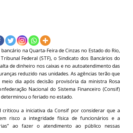
 bancário na Quarta-Feira de Cinzas no Estado do Rio,
ribunal Federal (STF), o Sindicato dos Bancários do
 falta de dinheiro nos caixas e no autoatendimento das
ranças reduzido nas unidades. As agências terão que
o meio dia após decisão provisória da ministra Rosa
federação Nacional do Sistema Financeiro (Consif)
e determinou o feriado no estado.
riticou a iniciativa da Consif por considerar que a
em risco a integridade física de funcionários e a
rias” ao fazer o atendimento ao público nessas