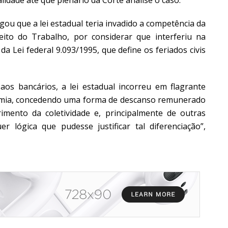
u que a lei estadual teria invadido a competência da
eito do Trabalho, por considerar que interferiu na
a Lei federal 9.093/1995, que define os feriados civis
os bancários, a lei estadual incorreu em flagrante
nomia, concedendo uma forma de descanso remunerado
rimento da coletividade e, principalmente de outras
 lógica que pudesse justificar tal diferenciação”,