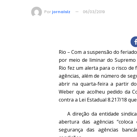
Por
jornalslz
06/03/2019
Rio – Com a suspensão do feriado
por meio de liminar do Supremo T
Rio fez um alerta para o risco de
agências, além de número de segu
abrir na quarta-feira a partir d
Weber que acolheu pedido da Con
contra a Lei Estadual 8.217/18 qu
A direção da entidade sindical c
abertura das agências “coloca 
segurança das agências bancá