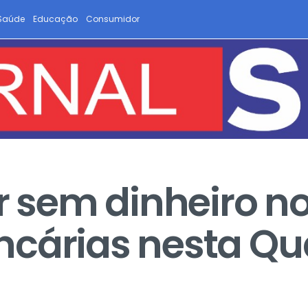
Saúde
Educação
Consumidor
ar sem dinheiro n
cárias nesta Qua