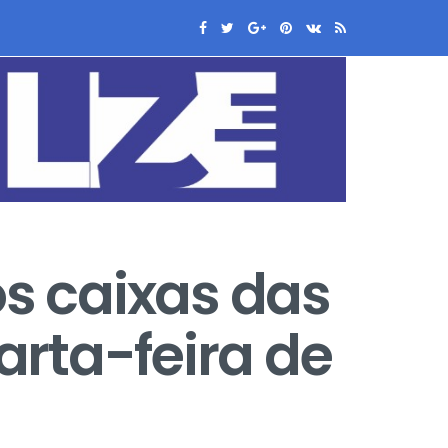
os caixas das
rta-feira de