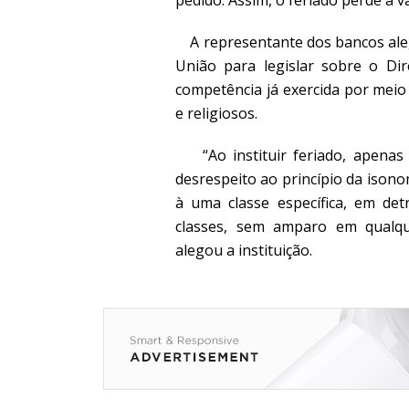
A representante dos bancos alego
União para legislar sobre o Dir
competência já exercida por meio d
e religiosos.
“Ao instituir feriado, apenas a
desrespeito ao princípio da iso
à uma classe específica, em det
classes, sem amparo em qualquer
alegou a instituição.